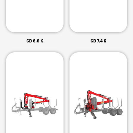
GD 6,6 K
GD 7,4 K