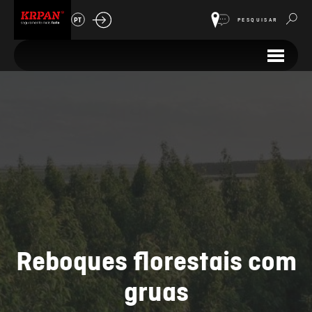
PT
PESQUISAR
Reboques florestais com
gruas