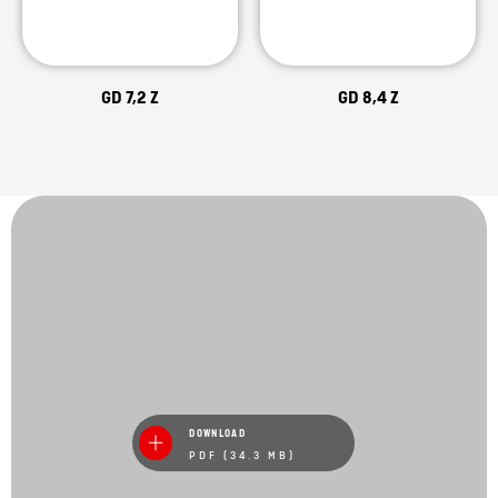
GD 7,2 Z
GD 8,4 Z
DOWNLOAD
PDF (34.3 MB)