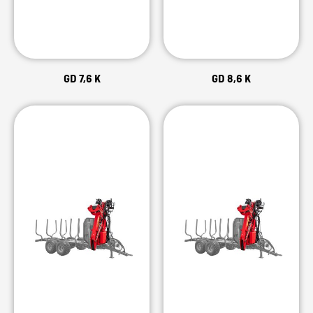
GD 7,6 K
GD 8,6 K