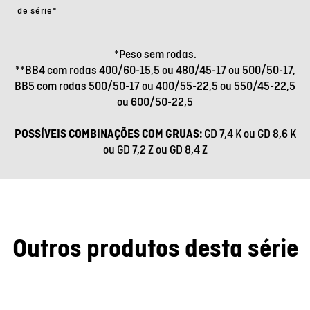
de série*
*Peso sem rodas.
**BB4 com rodas 400/60-15,5 ou 480/45-17 ou 500/50-17,
BB5 com rodas 500/50-17 ou 400/55-22,5 ou 550/45-22,5
ou 600/50-22,5
POSSÍVEIS COMBINAÇÕES COM GRUAS:
GD 7,4 K ou GD 8,6 K
ou GD 7,2 Z ou GD 8,4 Z
Outros produtos desta série