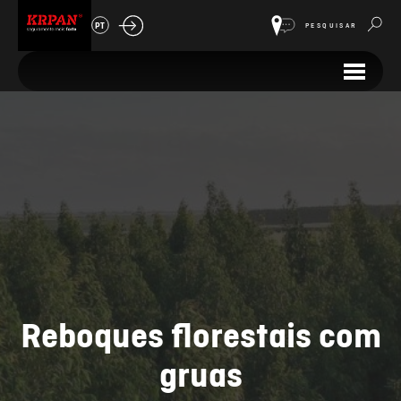
PT
PESQUISAR
Reboques florestais com
gruas