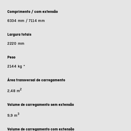
Comprimento / com extensão
6334 mm / 7114 mm
Largura totais
2220 mm
Peso
2144 kg
*
Área transversal de carregamento
2
2,48 m
Volume de carregamento sem extensão
3
9,9 m
Volume de carregamento com extensão