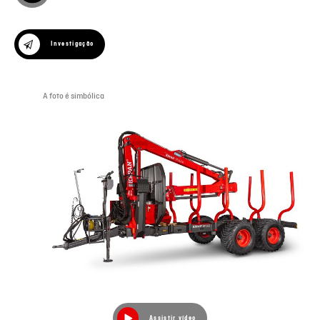
Investigação
A foto é simbólica
Assistir vídeo