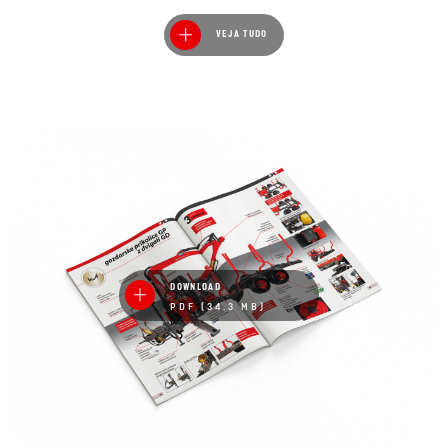
VEJA TUDO
DOWNLOAD
PDF (34.3 MB)