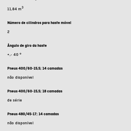
3
11,84 m
Número de cilindros para haste móvel
2
Ângulo de giro da haste
+,- 40 °
Pneus 400/60-15,5; 14 camadas
não disponível
Pneus 400/60-15,5; 18 camadas
de série
Pneus 480/45-17; 14 camadas
não disponível