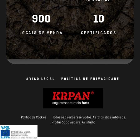
900
10
LOCAIS DE VENDA
CERTIFICADOS
AVISO LEGAL
POLÍTICA DE PRIVACIDADE
Política de Cookies
Todos os direitos reservados. As fotos são simbólicas.
Produção do website: AV studio