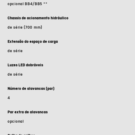
opcional BB4/BB5
**
Chassis de acionamento hidráulico
de série
(700 mm)
Extensão do espaço de carga
de série
Luzes LED dobráveis
de série
Número de alavancas (par)
4
Par extra de alavancas
opcional