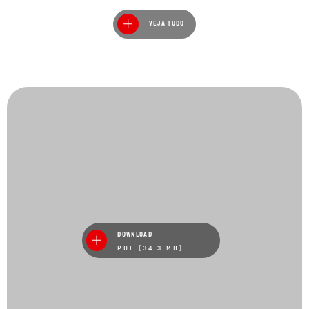
VEJA TUDO
DOWNLOAD
PDF (34.3 MB)