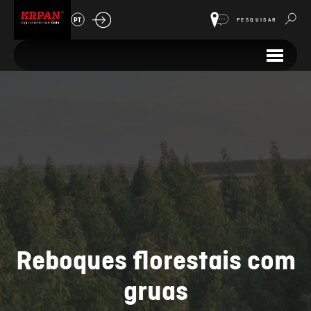
PT
PESQUISAR
Reboques florestais com
gruas