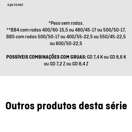
opcional
*Peso sem rodas.
**BB4 com rodas 400/60-15,5 ou 480/45-17 ou 500/50-17,
BB5 com rodas 500/50-17 ou 400/55-22,5 ou 550/45-22,5
ou 600/50-22,5
POSSÍVEIS COMBINAÇÕES COM GRUAS:
GD 7,4 K ou GD 8,6 K
ou GD 7,2 Z ou GD 8,4 Z
Outros produtos desta série