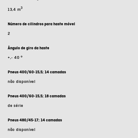
3
13,4 m
Número de cilindros para haste móvel
2
Ângulo de giro da haste
+,- 40 °
Pneus 400/60-15,5; 14 camadas
não disponível
Pneus 400/60-15,5; 18 camadas
de série
Pneus 480/45-17; 14 camadas
não disponível