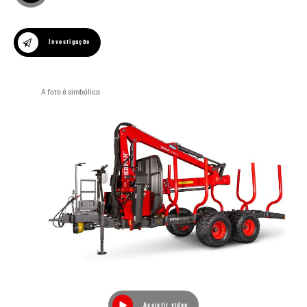
Investigação
A foto é simbólica
Assistir vídeo