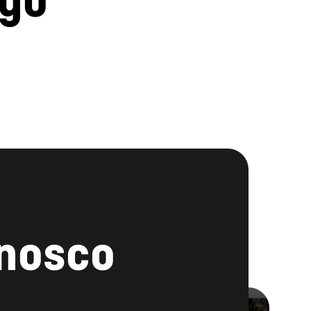
onosco