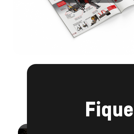
Fique