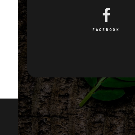
FACEBOOK