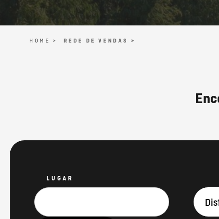
HOME >
REDE DE VENDAS >
Enc
LUGAR
Dis