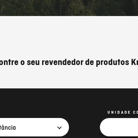
ontre o seu revendedor de produtos K
UNIDADE C
tância