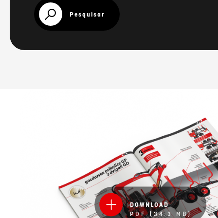
Pesquisar
DOWNLOAD
PDF (34.3 MB)