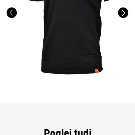
Poglej tudi