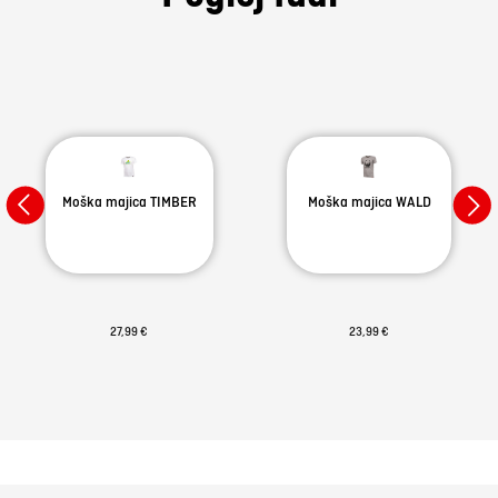
Moška majica TIMBER
Moška majica WALD
27,99 €
23,99 €