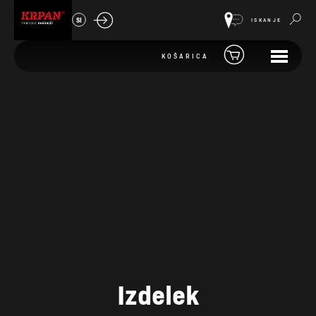
SI
ISKANJE
KOŠARICA
Izdelek