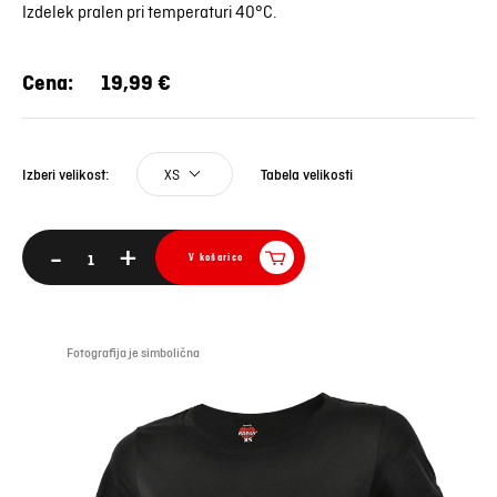
Izdelek pralen pri temperaturi 40°C.
Cena:
19,99 €
XS
Tabela velikosti
Izberi velikost:
-
+
V košarico
Fotografija je simbolična