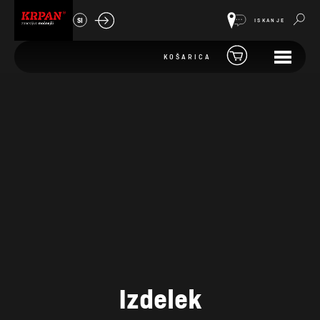
SI
ISKANJE
KOŠARICA
Izdelek