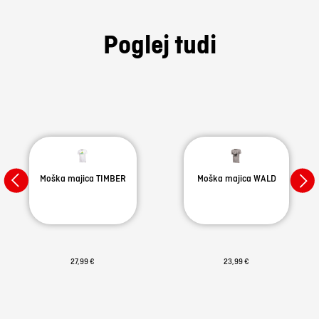
Poglej tudi
Moška majica TIMBER
Moška majica WALD
27,99 €
23,99 €