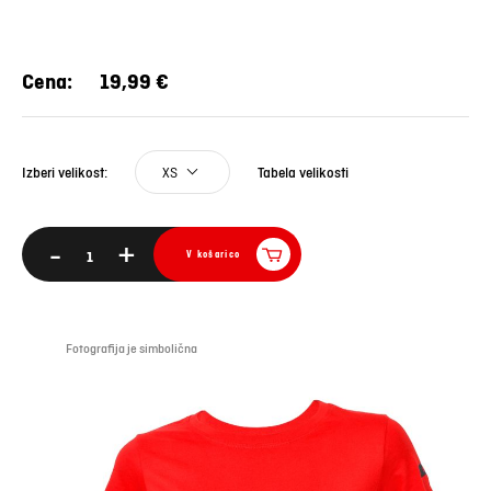
Cena:
19,99 €
XS
Tabela velikosti
Izberi velikost:
-
+
V košarico
Fotografija je simbolična