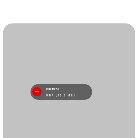
PRENESI
PDF (31.9 MB)