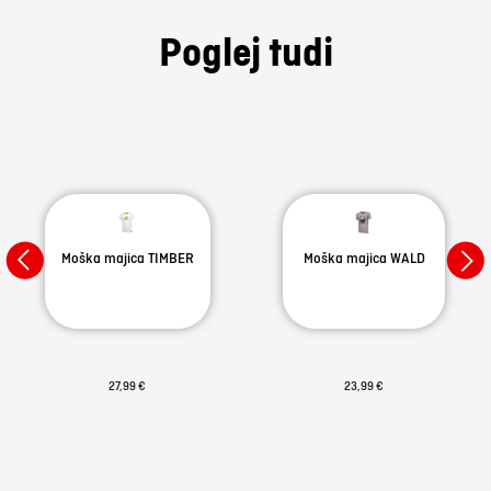
Poglej tudi
Moška majica TIMBER
Moška majica WALD
27,99 €
23,99 €