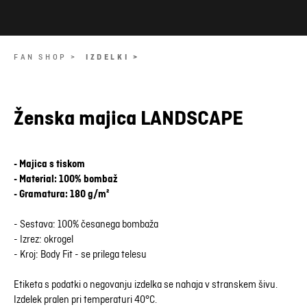
FAN SHOP >
IZDELKI >
Ženska majica LANDSCAPE
- Majica s tiskom
- Material: 100% bombaž
- Gramatura: 180 g/m²
- Sestava: 100% česanega bombaža
- Izrez: okrogel
- Kroj: Body Fit - se prilega telesu
Etiketa s podatki o negovanju izdelka se nahaja v stranskem šivu.
Izdelek pralen pri temperaturi 40°C.