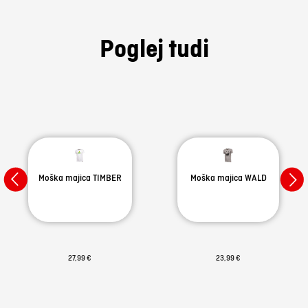
Poglej tudi
Moška majica TIMBER
Moška majica WALD
27,99 €
23,99 €