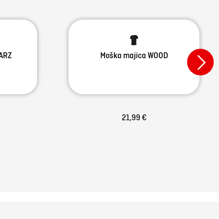
ARZ
Moška majica WOOD
21,99 €