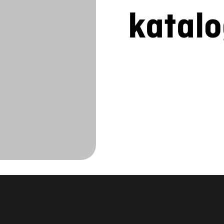
katal