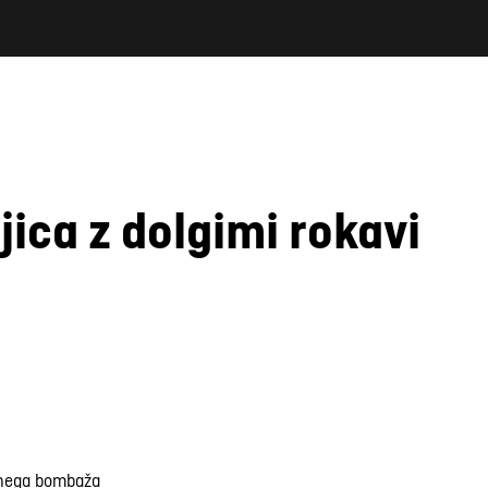
ica z dolgimi rokavi
anega bombaža