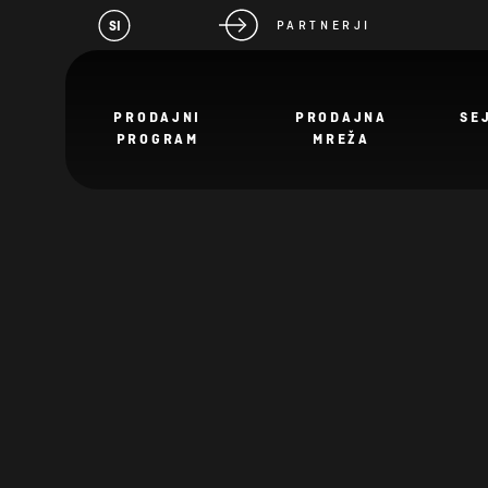
SI
PARTNERJI
PRODAJNI
PRODAJNA
SE
PROGRAM
MREŽA