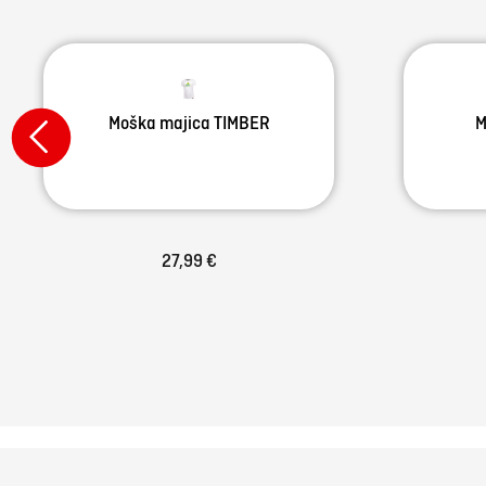
Moška majica TIMBER
M
27,99 €