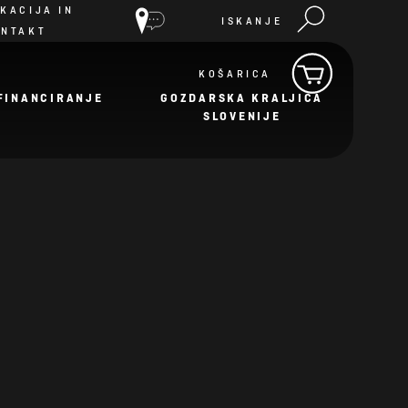
KACIJA IN
ISKANJE
ONTAKT
KOŠARICA
FINANCIRANJE
GOZDARSKA KRALJICA
SLOVENIJE