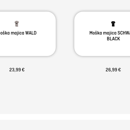
oška majica WALD
Moška majica SCHW
BLACK
23,99 €
26,99 €