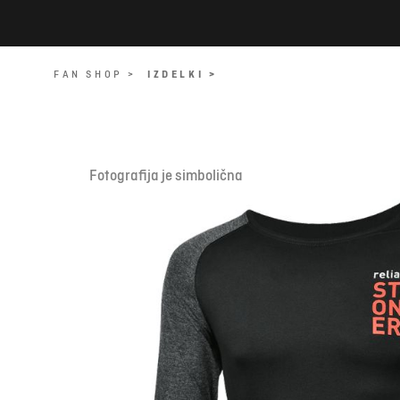
FAN SHOP >
IZDELKI >
Fotografija je simbolična