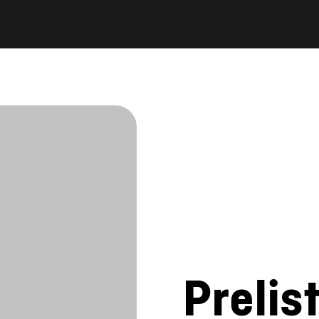
Prelis