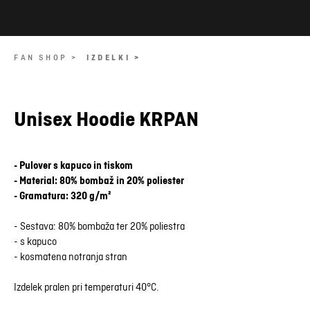
FAN SHOP >
IZDELKI >
Unisex Hoodie KRPAN
- Pulover s kapuco in tiskom
- Material: 80% bombaž in 20% poliester
- Gramatura: 320 g/m²
- Sestava: 80% bombaža ter 20% poliestra
- s kapuco
- kosmatena notranja stran
Izdelek pralen pri temperaturi 40°C.