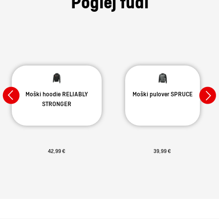
Poglej tudi
Moški hoodie RELIABLY
Moški pulover SPRUCE
STRONGER
42,99 €
39,99 €