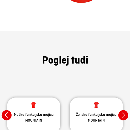
Poglej tudi
Moška funkcijska majica
Ženska funkcijska majica
MOUNTAIN
MOUNTAIN