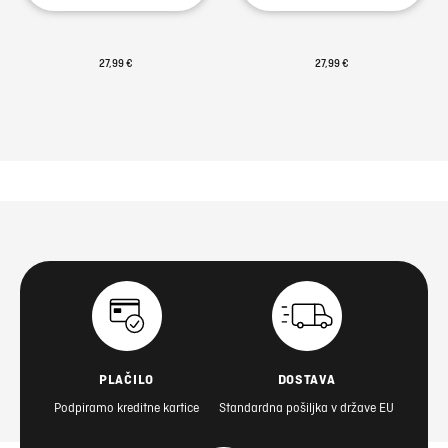
27,99 €
27,99 €
PLAČILO
DOSTAVA
Podpiramo kreditne kartice
Standardna pošiljka v države EU