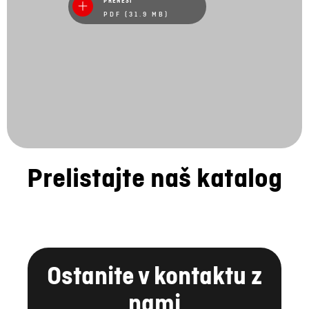
Prelistajte naš katalog
Ostanite v kontaktu z
nami
FACEBOOK