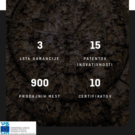
3
15
LETA GARANCIJE
PATENTOV
INOVATIVNOSTI
900
10
PRODAJNIH MEST
CERTIFIKATOV
SPLOŠNI POGOJI IN POMEMBNI DOKUMENTI