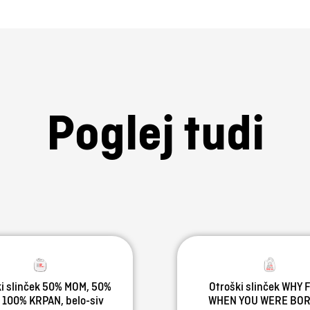
Poglej tudi
i slinček 50% MOM, 50%
Otroški slinček WHY F
 100% KRPAN, belo-siv
WHEN YOU WERE BOR