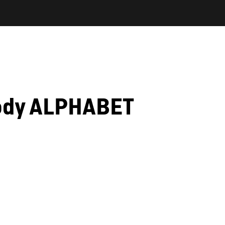
body ALPHABET