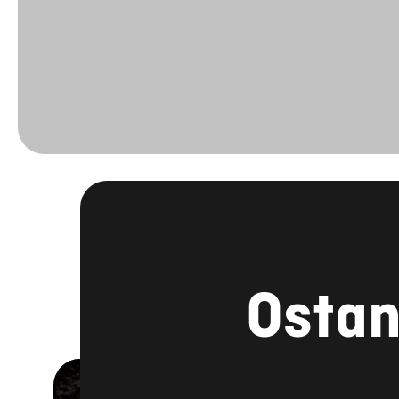
Ostan
FACEBOOK