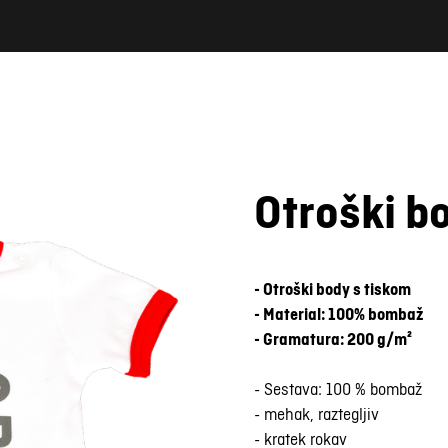
Otroški 
- Otroški body s tiskom
- Material: 100% bombaž
- Gramatura: 200 g/m²
- Sestava: 100 % bombaž
- mehak, raztegljiv
- kratek rokav