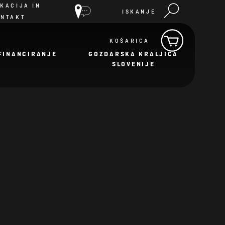
KACIJA IN
ISKANJE
ONTAKT
KOŠARICA
FINANCIRANJE
GOZDARSKA KRALJICA
SLOVENIJE