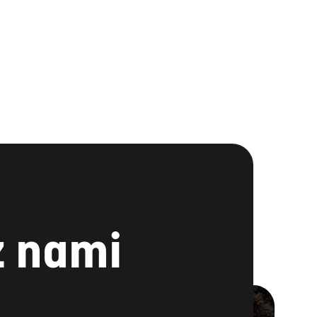
z nami
LINKEDIN