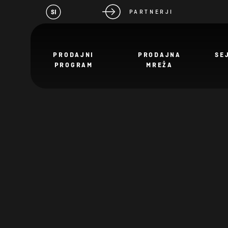
SI
PARTNERJI
PRODAJNI
PRODAJNA
SE
PROGRAM
MREŽA