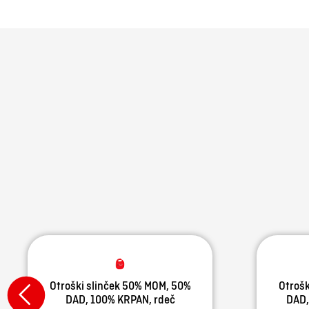
Otroški slinček 50% MOM, 50%
Otrošk
DAD, 100% KRPAN, rdeč
DAD,