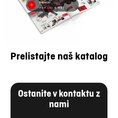
PRENESI
PDF (31.9 MB)
Prelistajte naš katalog
Ostanite v kontaktu z
nami