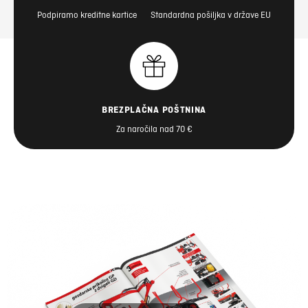
Podpiramo kreditne kartice
Standardna pošiljka v države EU
BREZPLAČNA POŠTNINA
Za naročila nad 70 €