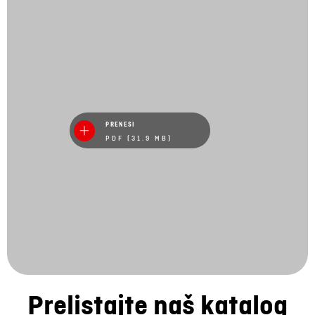
PRENESI
PDF (31.9 MB)
Prelistajte naš katalog