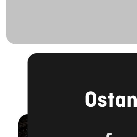
Ostan
FACEBOOK