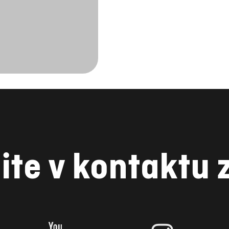
ite v kontaktu 
YOUTUBE
INSTAGRAM