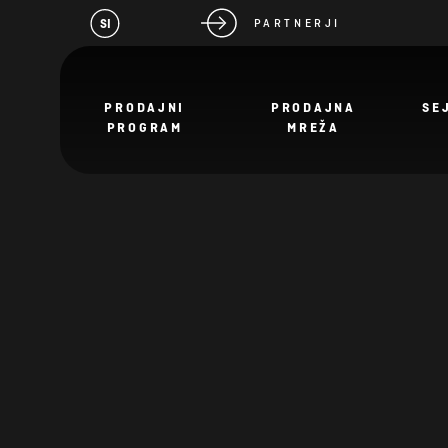
SI
PARTNERJI
PRODAJNI
PRODAJNA
SE
PROGRAM
MREŽA