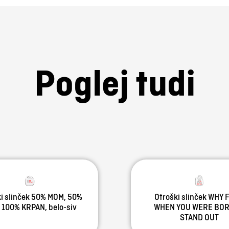
Poglej tudi
i slinček 50% MOM, 50%
Otroški slinček WHY F
 100% KRPAN, belo-siv
WHEN YOU WERE BOR
STAND OUT