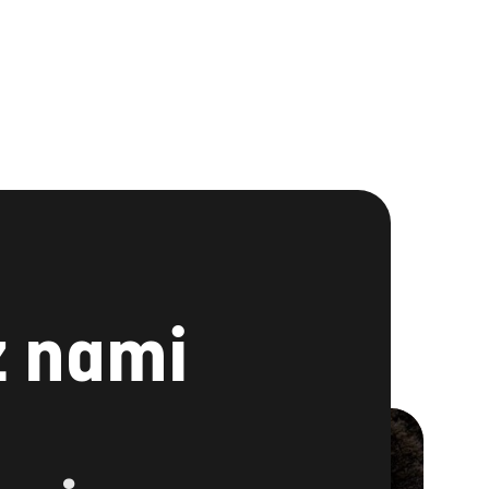
z nami
LINKEDIN