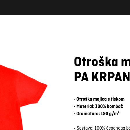
Otroška m
PA KRPA
- Otroška majica s tiskom
- Material: 100% bombaž
- Gramatura: 190 g/m²
- Sestava: 100% česanega 