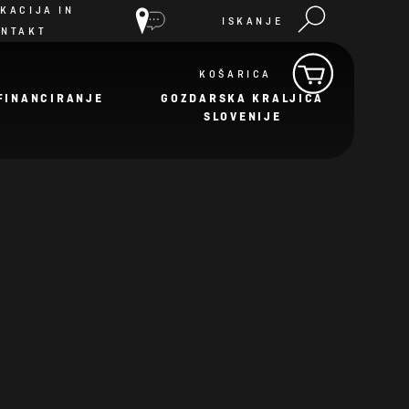
KACIJA IN
ISKANJE
ONTAKT
KOŠARICA
FINANCIRANJE
GOZDARSKA KRALJICA
SLOVENIJE