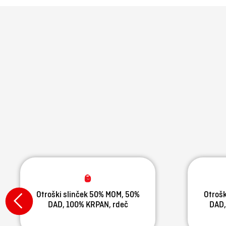
Otroški slinček 50% MOM, 50%
Otrošk
DAD, 100% KRPAN, rdeč
DAD,