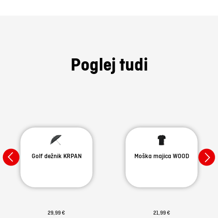
Poglej tudi
Golf dežnik KRPAN
Moška majica WOOD
29,99 €
21,99 €