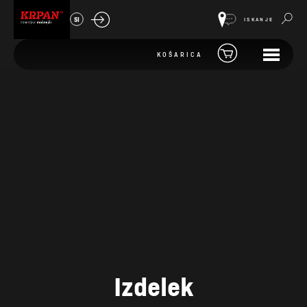
SI
ISKANJE
KOŠARICA
Izdelek