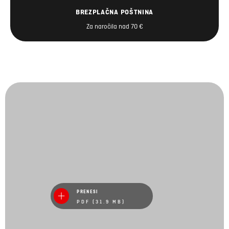
BREZPLAČNA POŠTNINA
Za naročila nad 70 €
PRENESI
PDF (31.9 MB)