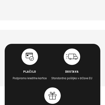
PLAČILO
DOSTAVA
Podpiramo kreditne kartice
Standardna pošiljka v države EU