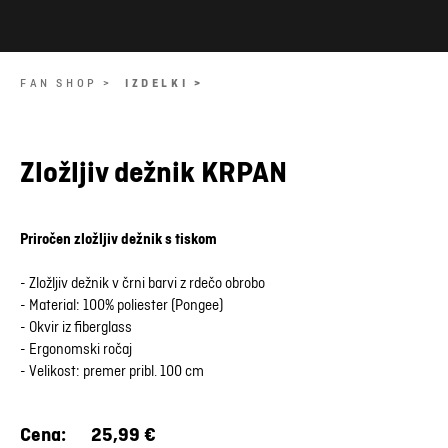
FAN SHOP >
IZDELKI >
Zložljiv dežnik KRPAN
Priročen zložljiv dežnik s tiskom
- Zložljiv dežnik v črni barvi z rdečo obrobo
- Material: 100% poliester (Pongee)
- Okvir iz fiberglass
- Ergonomski ročaj
- Velikost: premer pribl. 100 cm
Cena:
25,99 €