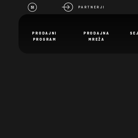
SI
PARTNERJI
PRODAJNI
PRODAJNA
SE
PROGRAM
MREŽA