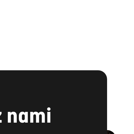
z nami