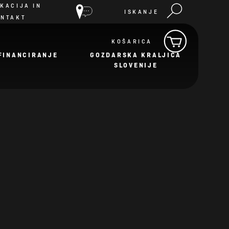
KACIJA IN
ISKANJE
ONTAKT
KOŠARICA
FINANCIRANJE
GOZDARSKA KRALJICA
SLOVENIJE