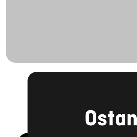
Ostan