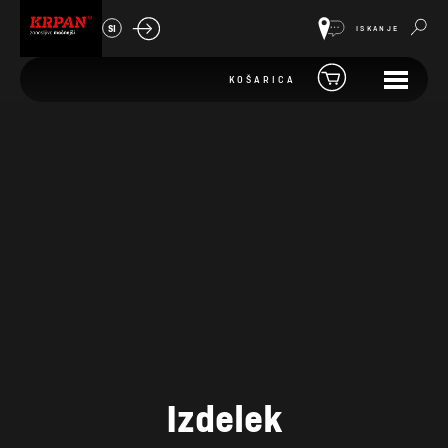
SI
ISKANJE
KOŠARICA
Izdelek