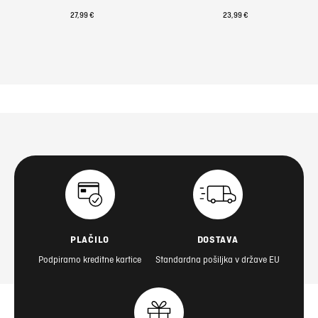
27,99 €
23,99 €
PLAČILO
DOSTAVA
Podpiramo kreditne kartice
Standardna pošiljka v države EU