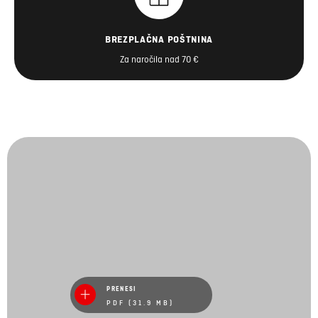
BREZPLAČNA POŠTNINA
Za naročila nad 70 €
PRENESI
PDF (31.9 MB)