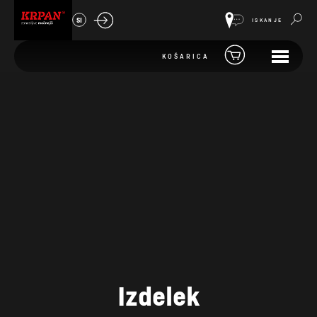
SI
ISKANJE
KOŠARICA
Izdelek