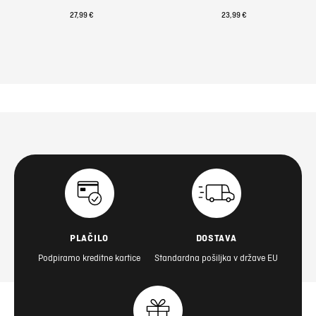
27,99 €
23,99 €
PLAČILO
DOSTAVA
Podpiramo kreditne kartice
Standardna pošiljka v države EU