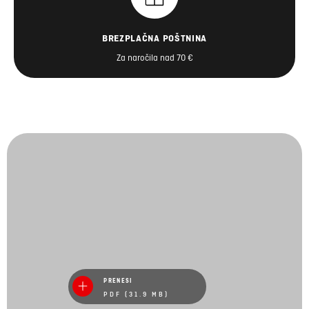
BREZPLAČNA POŠTNINA
Za naročila nad 70 €
PRENESI
PDF (31.9 MB)