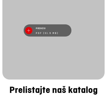
PRENESI
PDF (31.9 MB)
Prelistajte naš katalog