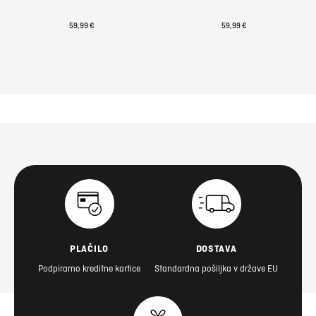
59,99 €
59,99 €
PLAČILO
DOSTAVA
Podpiramo kreditne kartice
Standardna pošiljka v države EU