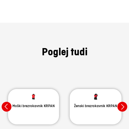
Poglej tudi
Moški brezrokavnik KRPAN
Ženski brezrokavnik KRPAN