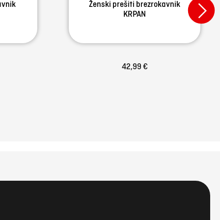
avnik
Ženski prešiti brezrokavnik
KRPAN
42,99 €