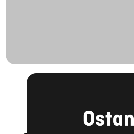
Ostan