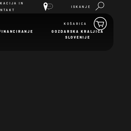
KACIJA IN
ISKANJE
ONTAKT
KOŠARICA
FINANCIRANJE
GOZDARSKA KRALJICA
SLOVENIJE