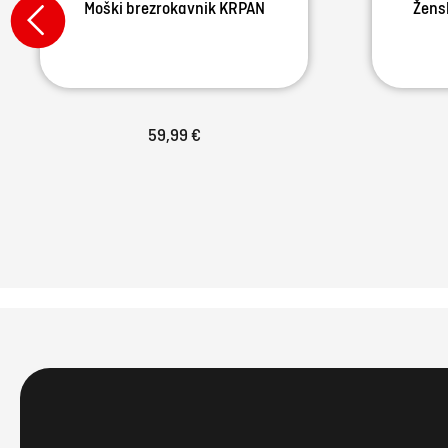
Moški brezrokavnik KRPAN
Žens
59,99 €