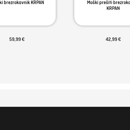
ki brezrokavnik KRPAN
Moški prešiti brezrok
KRPAN
59,99 €
42,99 €