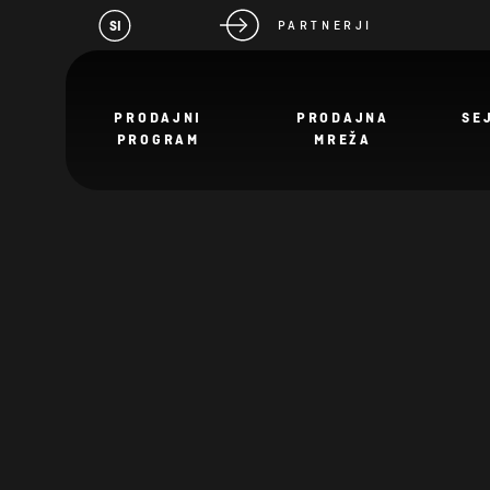
SI
PARTNERJI
PRODAJNI
PRODAJNA
SE
PROGRAM
MREŽA