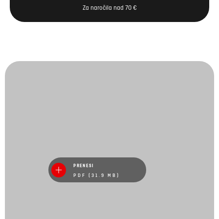
Za naročila nad 70 €
PRENESI
PDF (31.9 MB)