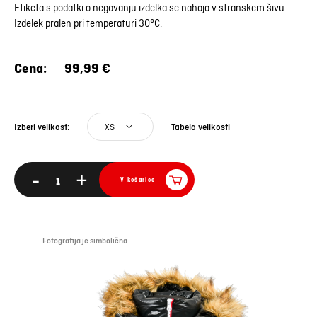
Etiketa s podatki o negovanju izdelka se nahaja v stranskem šivu.
Izdelek pralen pri temperaturi 30°C.
Cena:
99,99 €
XS
Tabela velikosti
Izberi velikost:
-
+
V košarico
Fotografija je simbolična