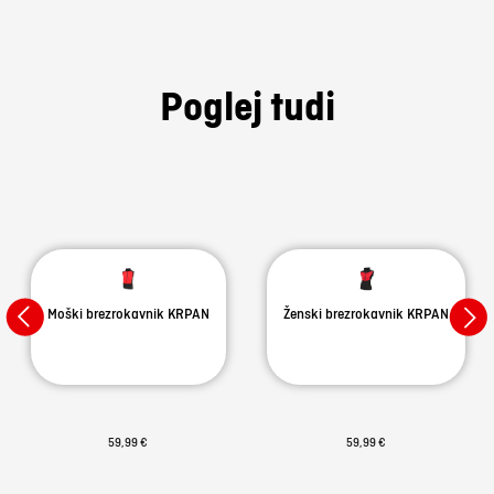
Poglej tudi
Moški brezrokavnik KRPAN
Ženski brezrokavnik KRPAN
59,99 €
59,99 €