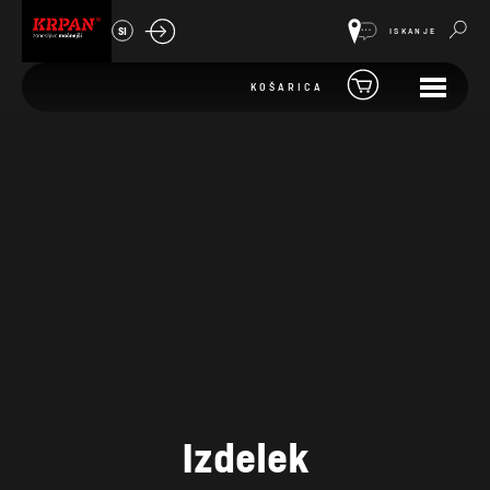
SI
ISKANJE
KOŠARICA
Izdelek