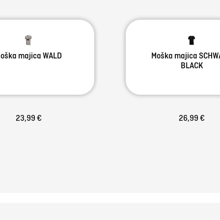
oška majica WALD
Moška majica SCHW
BLACK
23,99 €
26,99 €