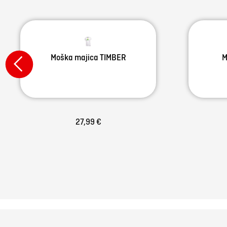
Moška majica TIMBER
M
27,99 €