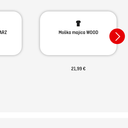
ARZ
Moška majica WOOD
21,99 €