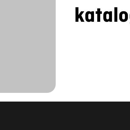
ite v kontaktu 