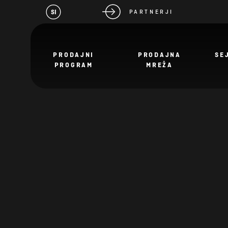
SI
PARTNERJI
PRODAJNI
PRODAJNA
SE
PROGRAM
MREŽA