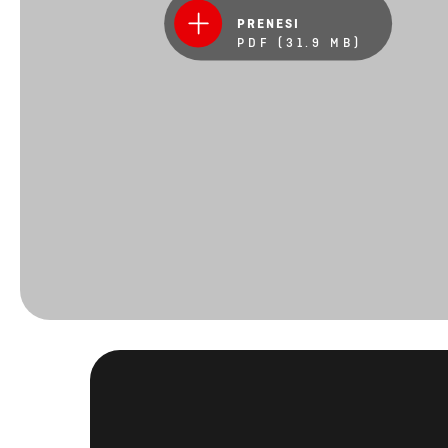
Ostan