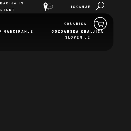
KACIJA IN
ISKANJE
ONTAKT
KOŠARICA
FINANCIRANJE
GOZDARSKA KRALJICA
SLOVENIJE