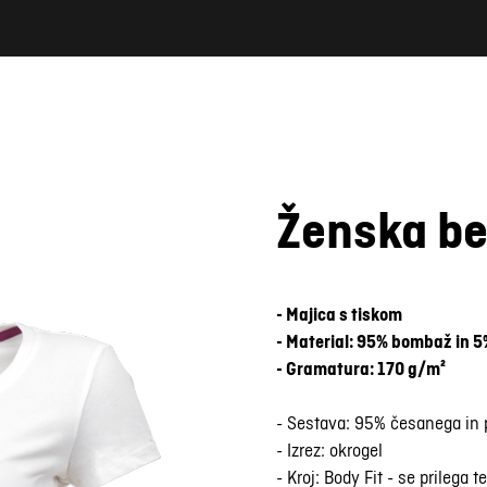
Ženska be
- Majica s tiskom
- Material: 95% bombaž in 5
- Gramatura: 170 g/m²
- Sestava: 95% česanega in
- Izrez: okrogel
- Kroj: Body Fit - se prilega t