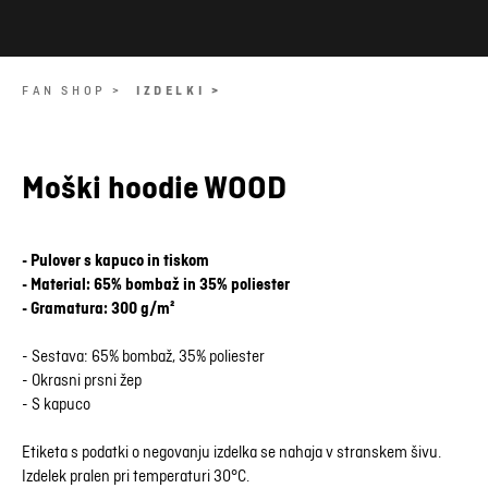
FAN SHOP >
IZDELKI >
Moški hoodie WOOD
- Pulover s kapuco in tiskom
- Material: 65% bombaž in 35% poliester
- Gramatura: 300 g/m²
- Sestava: 65% bombaž, 35% poliester
- Okrasni prsni žep
- S kapuco
Etiketa s podatki o negovanju izdelka se nahaja v stranskem šivu.
Izdelek pralen pri temperaturi 30°C.