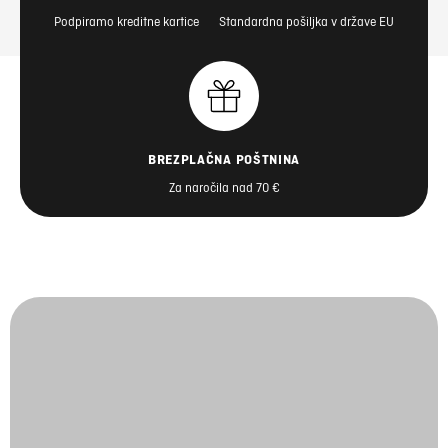
Podpiramo kreditne kartice
Standardna pošiljka v države EU
BREZPLAČNA POŠTNINA
Za naročila nad 70 €