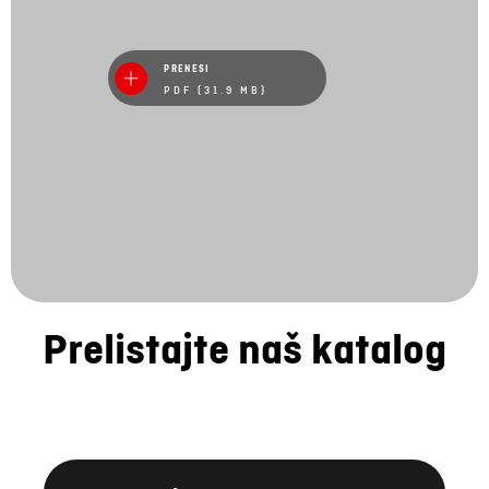
PRENESI
PDF (31.9 MB)
Prelistajte naš katalog