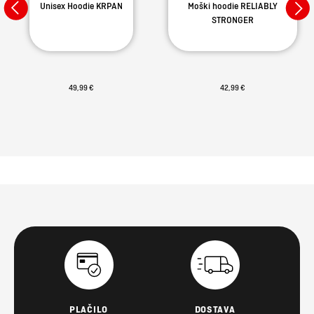
Unisex Hoodie KRPAN
Moški hoodie RELIABLY
STRONGER
49,99 €
42,99 €
PLAČILO
DOSTAVA