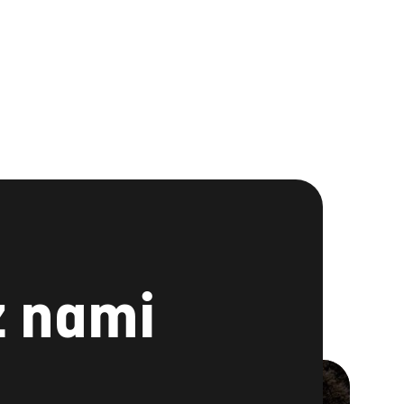
z nami
LINKEDIN