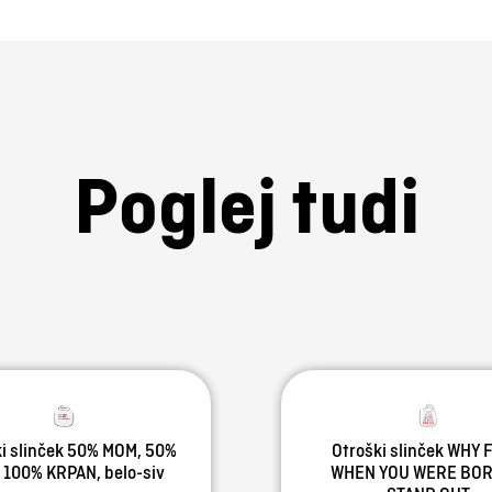
Poglej tudi
i slinček 50% MOM, 50%
Otroški slinček WHY F
 100% KRPAN, belo-siv
WHEN YOU WERE BOR