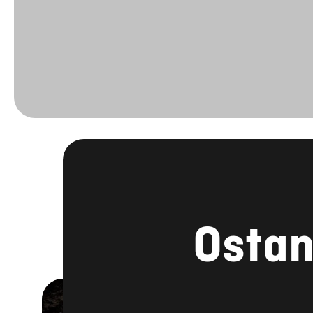
Ostan
FACEBOOK