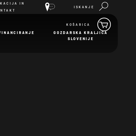
KACIJA IN
ISKANJE
ONTAKT
KOŠARICA
FINANCIRANJE
GOZDARSKA KRALJICA
SLOVENIJE