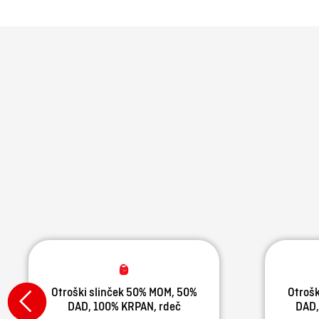
Otroški slinček 50% MOM, 50%
Otrošk
DAD, 100% KRPAN, rdeč
DAD,