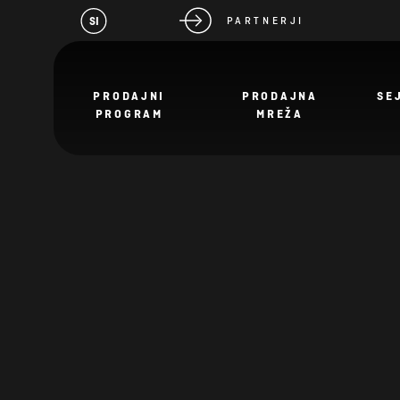
SI
PARTNERJI
PRODAJNI
PRODAJNA
SE
PROGRAM
MREŽA