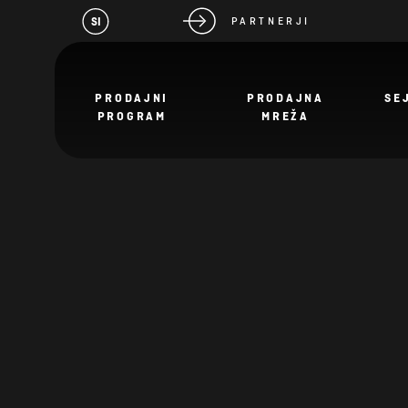
SI
PARTNERJI
PRODAJNI
PRODAJNA
SE
PROGRAM
MREŽA