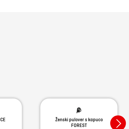
UCE
Ženski pulover s kapuco
FOREST