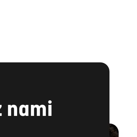
z nami