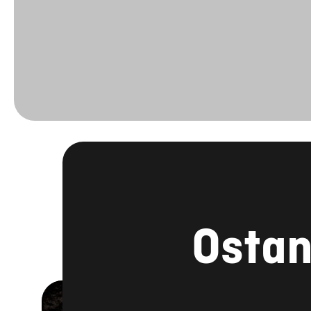
Ostan