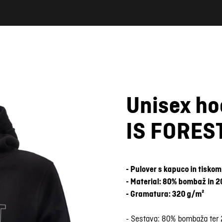
Unisex h
IS FOREST
- Pulover s kapuco in tiskom
- Material: 80% bombaž in 2
- Gramatura: 320 g/m²
- Sestava: 80% bombaža ter 