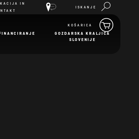
KACIJA IN
ISKANJE
ONTAKT
KOŠARICA
FINANCIRANJE
GOZDARSKA KRALJICA
SLOVENIJE