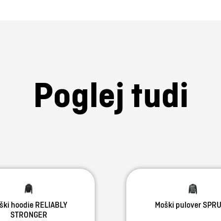
Poglej tudi
ški hoodie RELIABLY
Moški pulover SPR
STRONGER