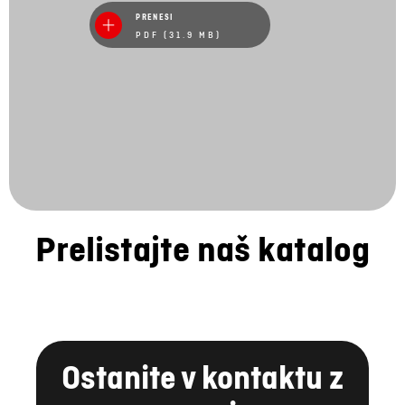
PRENESI
PDF (31.9 MB)
Prelistajte naš katalog
Ostanite v kontaktu z