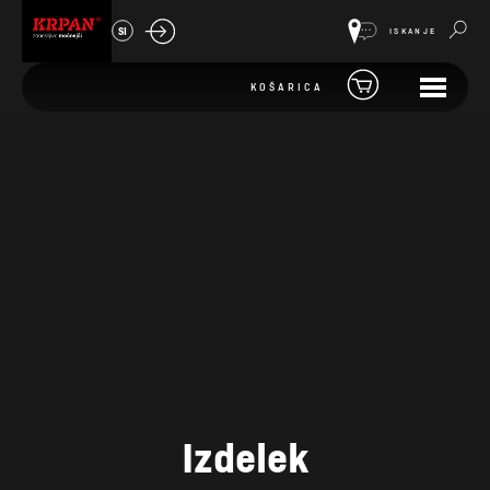
SI
ISKANJE
KOŠARICA
Izdelek