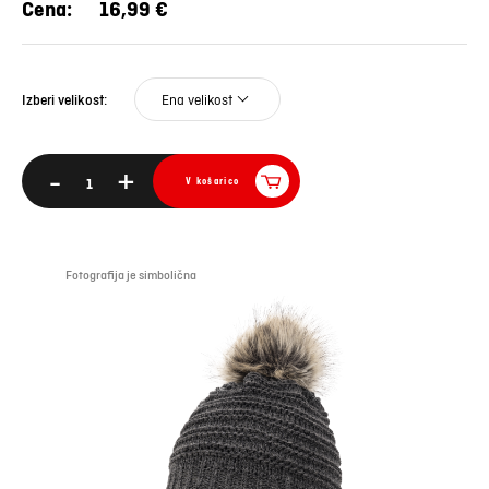
Cena:
16,99 €
Ena velikost
Izberi velikost:
-
+
V košarico
Fotografija je simbolična