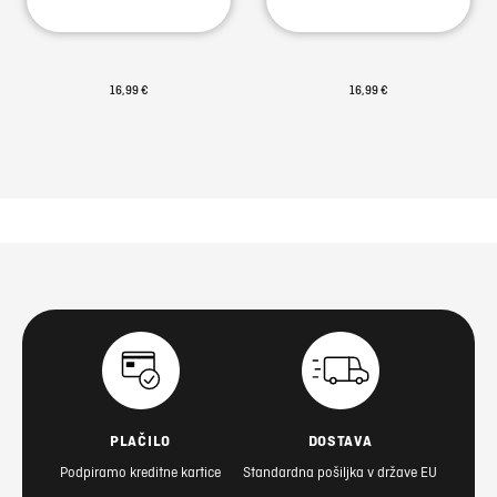
16,99 €
16,99 €
PLAČILO
DOSTAVA
Podpiramo kreditne kartice
Standardna pošiljka v države EU