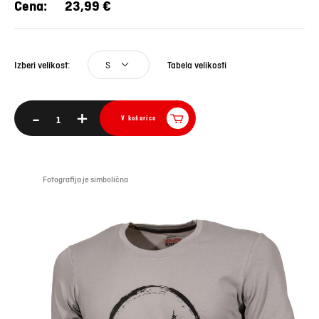
Cena:
23,99 €
S
Tabela velikosti
Izberi velikost:
-
+
V košarico
Fotografija je simbolična