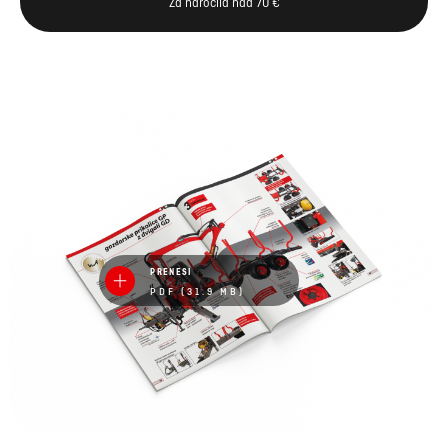
Za naročila nad 70 €
PRENESI
PDF (31.9 MB)