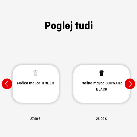
Poglej tudi
Moška majica TIMBER
Moška majica SCHWARZ
BLACK
27,99 €
26,99 €