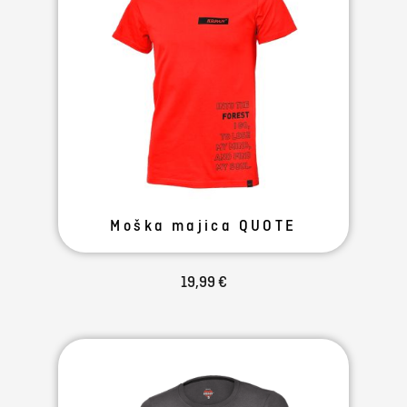
Moška majica QUOTE
19,99 €