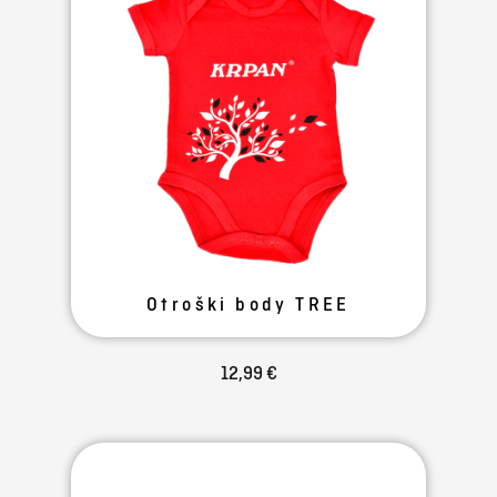
Otroški body TREE
12,99 €