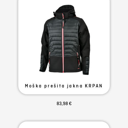
Moška prešita jakna KRPAN
83,98 €