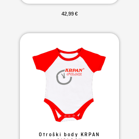
42,99 €
Otroški body KRPAN