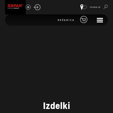
SI
ISKANJE
KOŠARICA
Izdelki