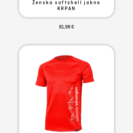
Ženska softshell jakna
KRPAN
81,98 €