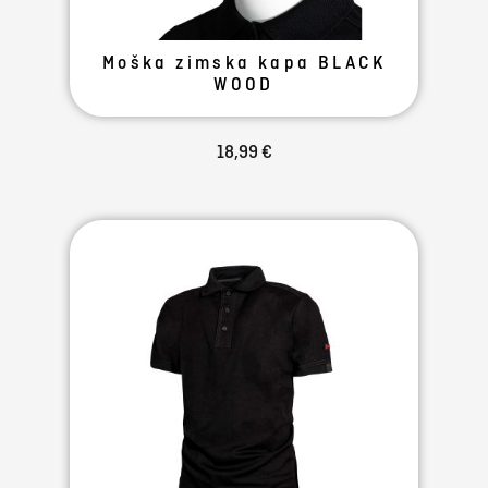
Moška zimska kapa BLACK
WOOD
18,99 €