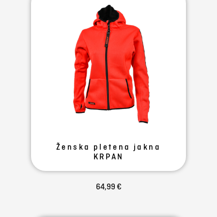
Ženska pletena jakna
KRPAN
64,99 €