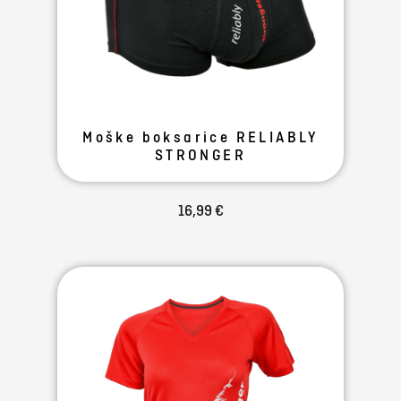
Moške boksarice RELIABLY
STRONGER
16,99 €