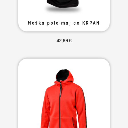
Moška polo majica KRPAN
42,99 €