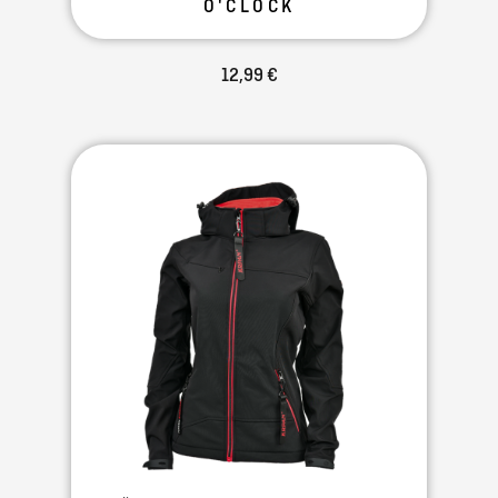
O'CLOCK
12,99 €