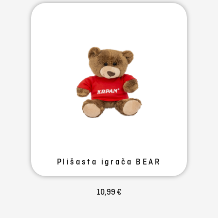
Plišasta igrača BEAR
10,99 €