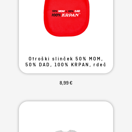
Otroški slinček 50% MOM,
50% DAD, 100% KRPAN, rdeč
8,99 €