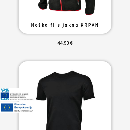
Moška flis jakna KRPAN
44,99 €