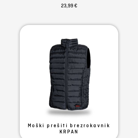
23,99 €
Moški prešiti brezrokavnik
KRPAN