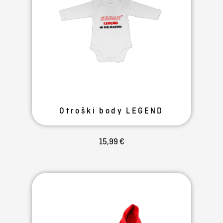
Otroški body LEGEND
15,99 €