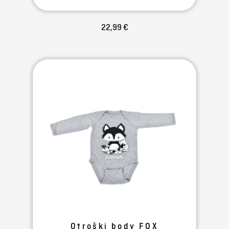
22,99 €
Otroški body FOX