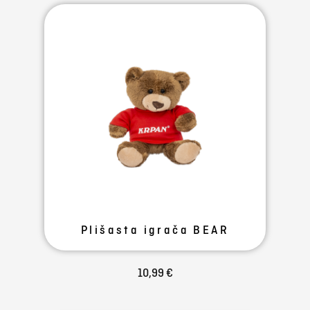
Plišasta igrača BEAR
10,99 €