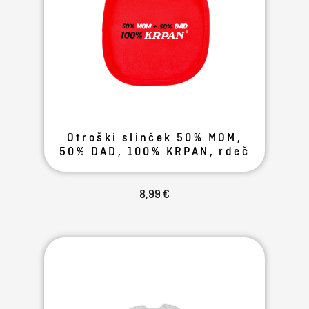
Otroški slinček 50% MOM,
50% DAD, 100% KRPAN, rdeč
8,99 €