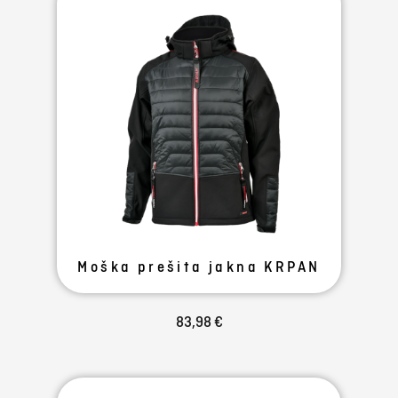
Moška prešita jakna KRPAN
83,98 €