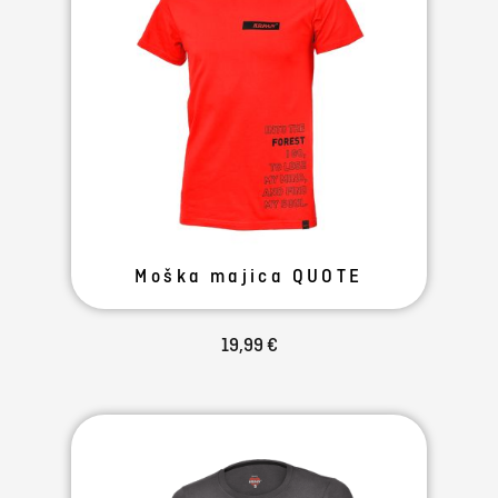
Moška majica QUOTE
19,99 €