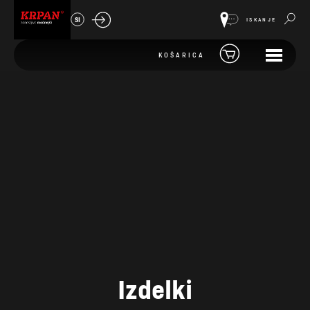
SI
ISKANJE
KOŠARICA
Izdelki