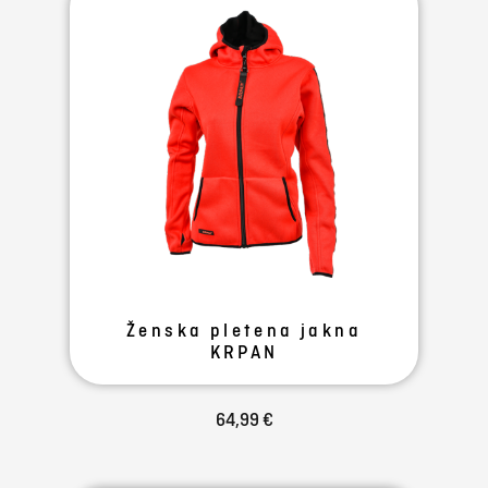
Ženska pletena jakna
KRPAN
64,99 €