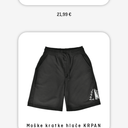
21,99 €
Moške kratke hlače KRPAN