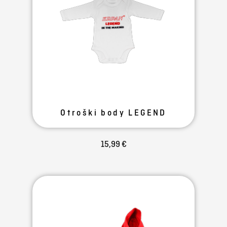
Otroški body LEGEND
15,99 €