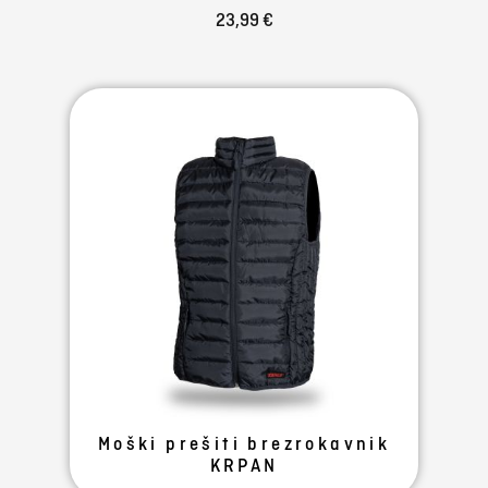
23,99 €
Moški prešiti brezrokavnik
KRPAN