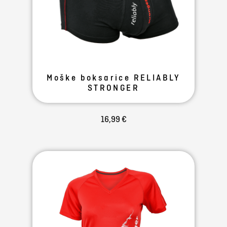
Moške boksarice RELIABLY
STRONGER
16,99 €