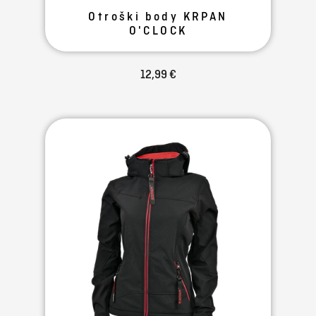
Otroški body KRPAN
O'CLOCK
12,99 €