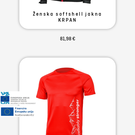
Ženska softshell jakna
KRPAN
81,98 €