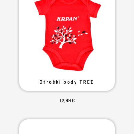
Otroški body TREE
12,99 €