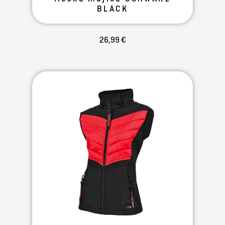
BLACK
26,99 €