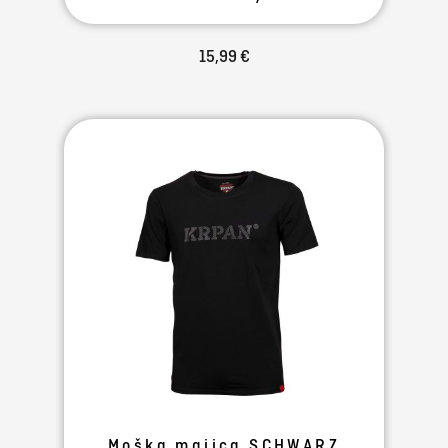
15,99 €
Moška majica SCHWARZ