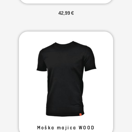
42,99 €
Moška majica WOOD