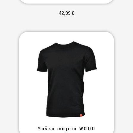
42,99 €
Moška majica WOOD