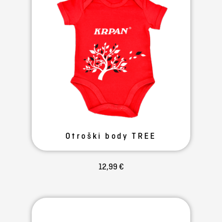
Otroški body TREE
12,99 €