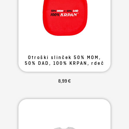
Otroški slinček 50% MOM,
50% DAD, 100% KRPAN, rdeč
8,99 €