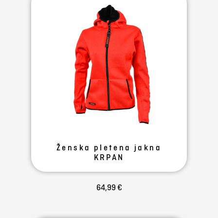
Ženska pletena jakna
KRPAN
64,99 €