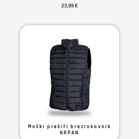
23,99 €
Moški prešiti brezrokavnik
KRPAN