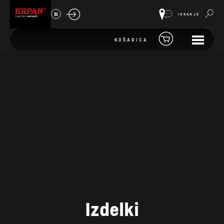
SI
ISKANJE
KOŠARICA
Izdelki