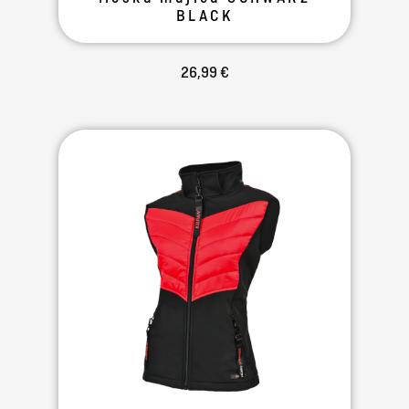
BLACK
26,99 €