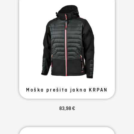
Moška prešita jakna KRPAN
83,98 €