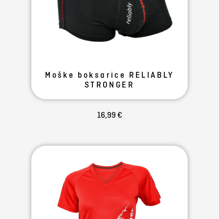
Moške boksarice RELIABLY
STRONGER
16,99 €