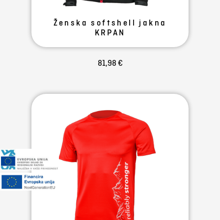
Ženska softshell jakna
KRPAN
81,98 €