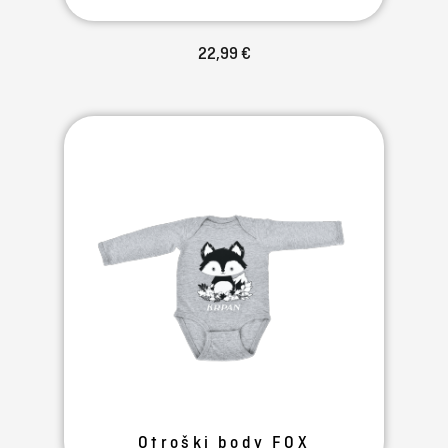
22,99 €
Otroški body FOX