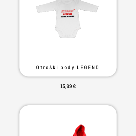
Otroški body LEGEND
15,99 €