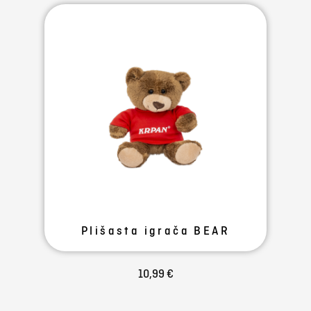
Plišasta igrača BEAR
10,99 €