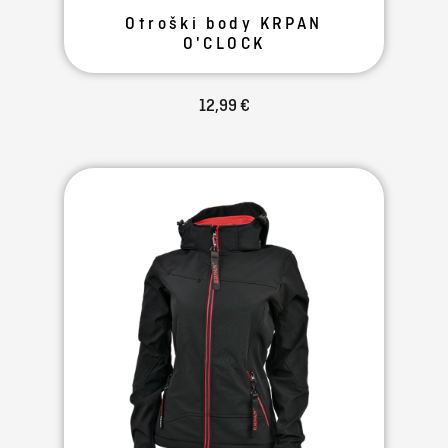
Otroški body KRPAN
O'CLOCK
12,99 €