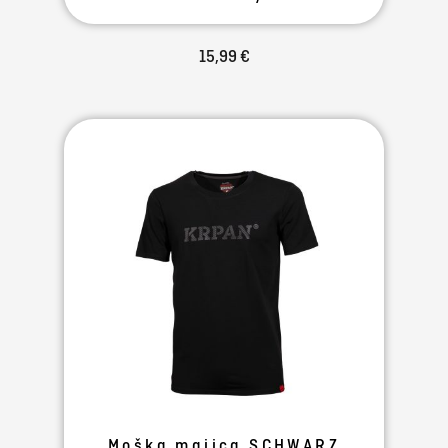
15,99 €
Moška majica SCHWARZ