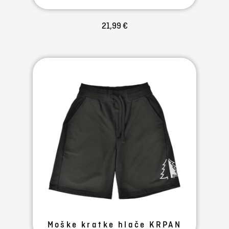
21,99 €
Moške kratke hlače KRPAN