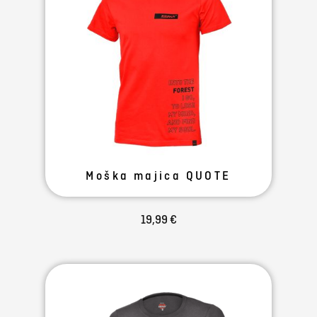
Moška majica QUOTE
19,99 €