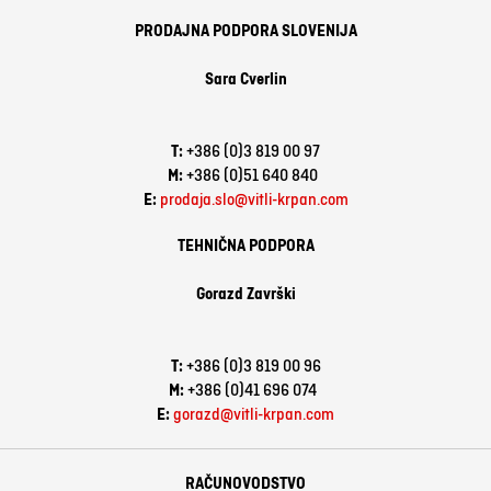
PRODAJNA PODPORA SLOVENIJA
Sara Cverlin
T:
+386 (0)3 819 00 97
M:
+386 (0)51 640 840
E:
prodaja.slo@vitli-krpan.com
TEHNIČNA PODPORA
Gorazd Završki
T:
+386 (0)3 819 00 96
M:
+386 (0)41 696 074
E:
gorazd@vitli-krpan.com
RAČUNOVODSTVO