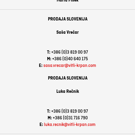
Marta Pišek
PRODAJA SLOVENIJA
Saša Vrečar
T:
+386 (0)3 819 00 97
M:
+386 (0)40 640 175
E:
sasa.vrecar@vitli-krpan.com
PRODAJA SLOVENIJA
Luka Rečnik
T:
+386 (0)3 819 00 97
M:
+386 (0)31 716 790
E:
luka.recnik@vitli-krpan.com