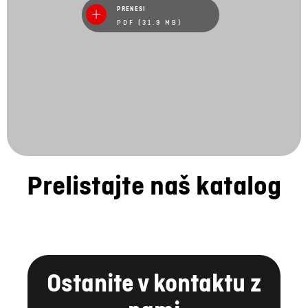
PRENESI
PDF (31.9 MB)
Prelistajte naš katalog
Ostanite v kontaktu z