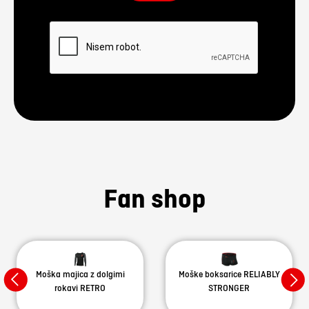
Fan shop
Moška majica z dolgimi
Moške boksarice RELIABLY
rokavi RETRO
STRONGER