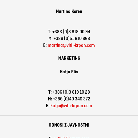
Martina Koren
T: +386 (0)3 819 00 94
M: +386 (0)51 610 666
E:
martina@vitli-krpan.com
MARKETING
Katja Flis
T:
+386 (0)3 819 10 28
M:
+386 (0)40 346 372
E:
katja@vitli-krpan.com
ODNOSI Z JAVNOSTMI