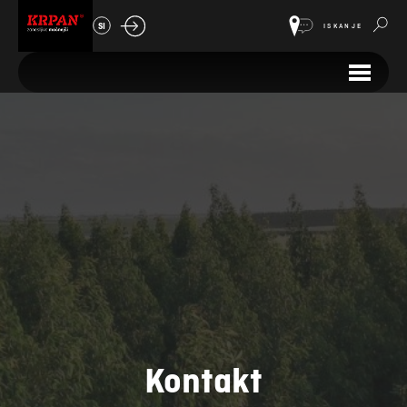
SI
ISKANJE
Kontakt