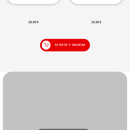
29,99 €
16,99 €
VSTOPITE V TRGOVINO