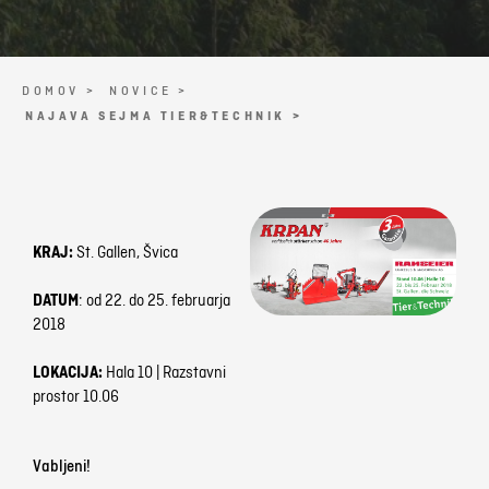
DOMOV >
NOVICE >
NAJAVA SEJMA TIER&TECHNIK >
KRAJ:
St. Gallen, Švica
DATUM
: od 22. do 25. februarja
2018
LOKACIJA:
Hala 10 | Razstavni
prostor 10.06
Vabljeni!