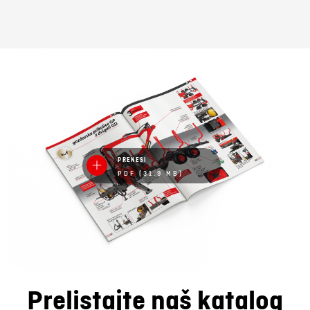
PRENESI
PDF (31.9 MB)
Prelistajte naš katalog