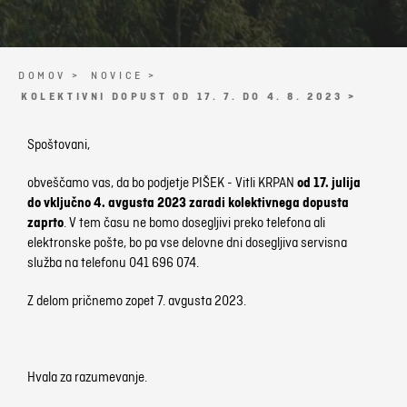
DOMOV >
NOVICE >
KOLEKTIVNI DOPUST OD 17. 7. DO 4. 8. 2023 >
Spoštovani,
obveščamo vas, da bo podjetje PIŠEK - Vitli KRPAN
od 17. julija
do vključno 4. avgusta 2023 zaradi kolektivnega dopusta
zaprto
. V tem času ne bomo dosegljivi preko telefona ali
elektronske pošte, bo pa vse delovne dni dosegljiva servisna
služba na telefonu 041 696 074.
Z delom pričnemo zopet 7. avgusta 2023.
Hvala za razumevanje.