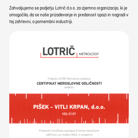
Zahvaljujemo se podjetju Lotrič d.o.o. za izjemno organizacijo, ki je
omogočila, da se naše prizadevanje in predanost opazi in nagradi v
tej zahtevni, a pomembni industriji.