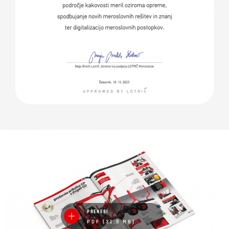
PRENESI
PDF (31.9 MB)