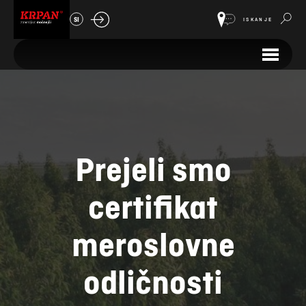
SI
ISKANJE
Prejeli smo
certifikat
meroslovne
odličnosti