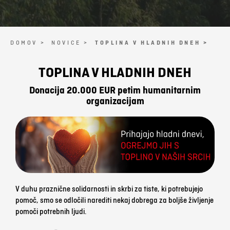
DOMOV >
NOVICE >
TOPLINA V HLADNIH DNEH >
TOPLINA V HLADNIH DNEH
Donacija 20.000 EUR petim humanitarnim
organizacijam
V duhu praznične solidarnosti in skrbi za tiste, ki potrebujejo
pomoč, smo se odločili narediti nekaj dobrega za boljše življenje
pomoči potrebnih ljudi.