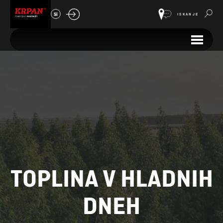
SI
ISKANJE
TOPLINA V HLADNIH
DNEH