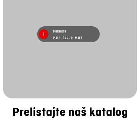
PRENESI
PDF (31.9 MB)
Prelistajte naš katalog