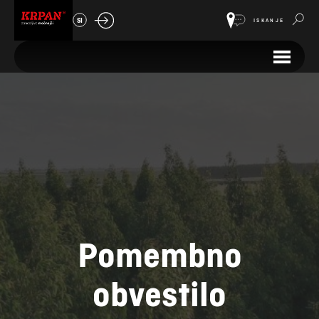
SI
ISKANJE
Pomembno
obvestilo