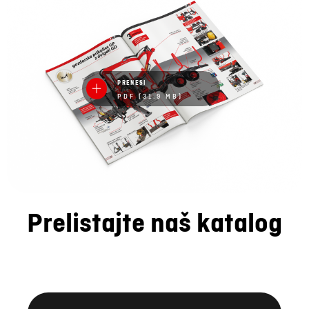
PRENESI
PDF (31.9 MB)
Prelistajte naš katalog