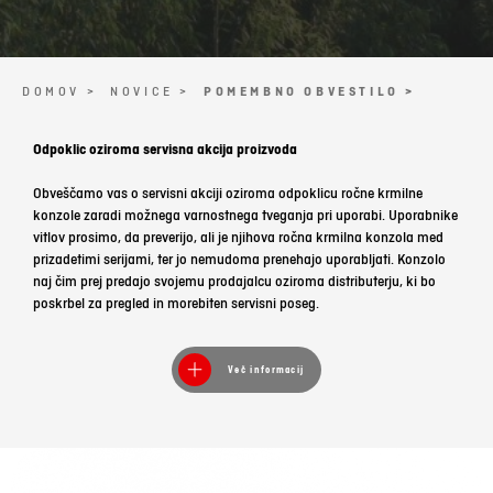
DOMOV >
NOVICE >
POMEMBNO OBVESTILO >
Odpoklic oziroma servisna akcija proizvoda
Obveščamo vas o servisni akciji oziroma odpoklicu ročne krmilne
konzole zaradi možnega varnostnega tveganja pri uporabi. Uporabnike
vitlov prosimo, da preverijo, ali je njihova ročna krmilna konzola med
prizadetimi serijami, ter jo nemudoma prenehajo uporabljati. Konzolo
naj čim prej predajo svojemu prodajalcu oziroma distributerju, ki bo
poskrbel za pregled in morebiten servisni poseg.
Več informacij