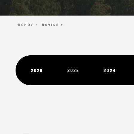
DOMOV >
NOVICE >
2026
2025
2024