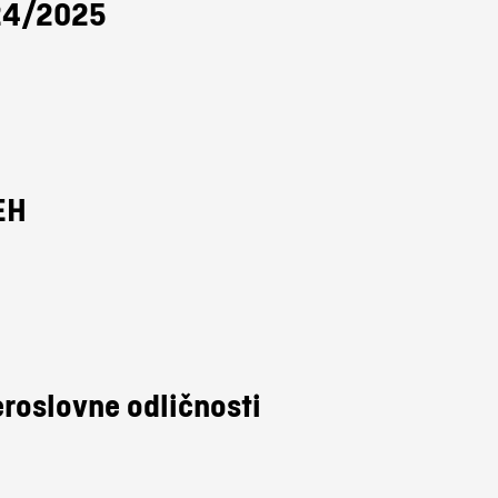
024/2025
EH
eroslovne odličnosti