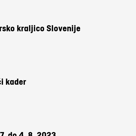
sko kraljico Slovenije
i kader
7. do 4. 8. 2023