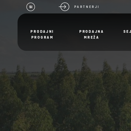
SI
PARTNERJI
PRODAJNI
PRODAJNA
SE
PROGRAM
MREŽA