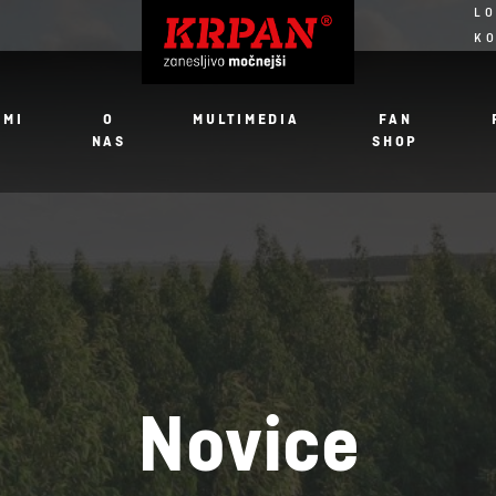
LO
K
JMI
O
MULTIMEDIA
FAN
NAS
SHOP
Novice