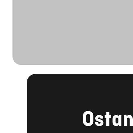
Ostan