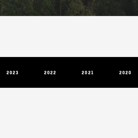
2023
2022
2021
2020