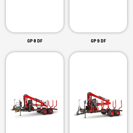
GP 8 DF
GP 9 DF