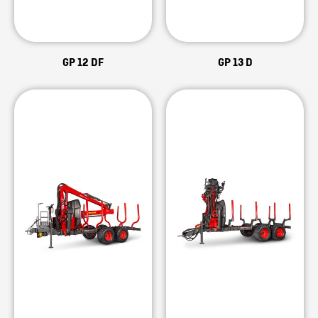
GP 12 DF
GP 13 D