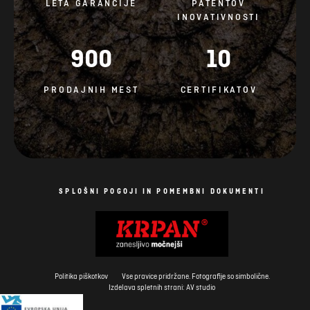
LETA GARANCIJE
PATENTOV
INOVATIVNOSTI
900
10
PRODAJNIH MEST
CERTIFIKATOV
SPLOŠNI POGOJI IN POMEMBNI DOKUMENTI
Politika piškotkov
Vse pravice pridržane. Fotografije so simbolične.
Izdelava spletnih strani: AV studio