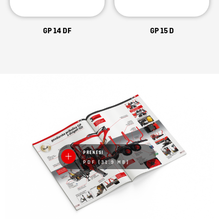
GP 14 DF
GP 15 D
PRENESI
PDF (31.9 MB)