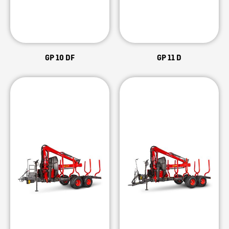
GP 10 DF
GP 11 D