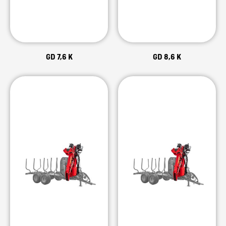
GD 7,6 K
GD 8,6 K