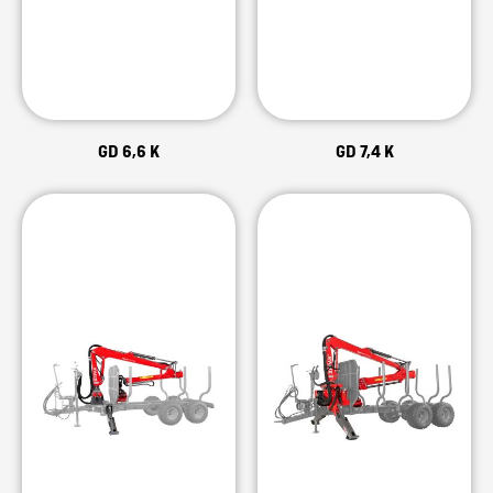
GD 6,6 K
GD 7,4 K