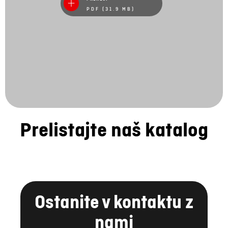
PDF (31.9 MB)
Prelistajte naš katalog
Ostanite v kontaktu z
nami