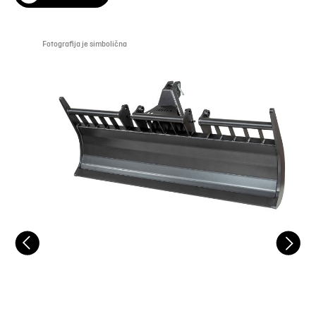
Fotografija je simbolična
Foto