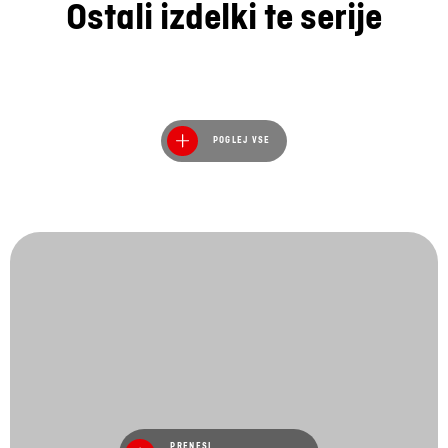
Ostali izdelki te serije
POGLEJ VSE
PRENESI