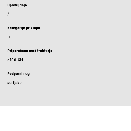
Upravljanje
/
Kategorija priklopa
II.
Priporočena moč traktorja
>100 KM
Podporni nogi
serijsko