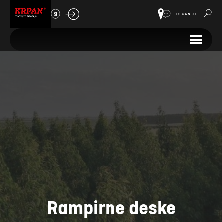
SI
ISKANJE
Rampirne deske