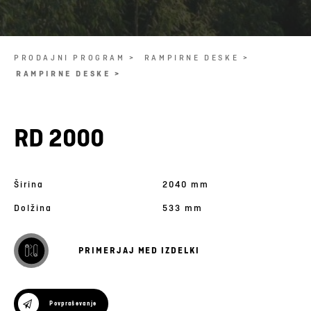
PRODAJNI PROGRAM >
RAMPIRNE DESKE >
RAMPIRNE DESKE >
RD 2000
Širina
2040 mm
Dolžina
533 mm
PRIMERJAJ MED IZDELKI
Povpraševanje