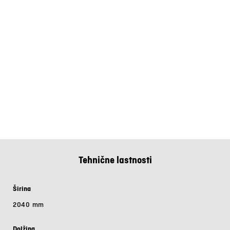
Tehnične lastnosti
Širina
2040 mm
Dolžina