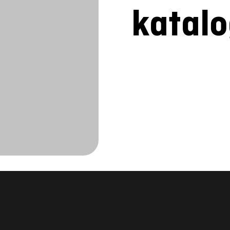
katal