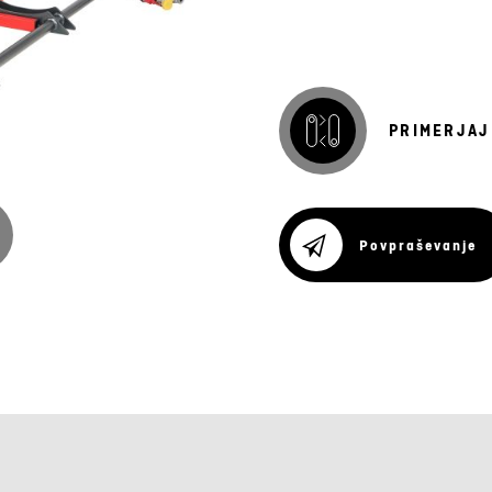
PRIMERJAJ
Povpraševanje