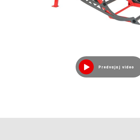
Predvajaj video