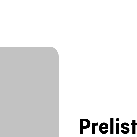
Prelis