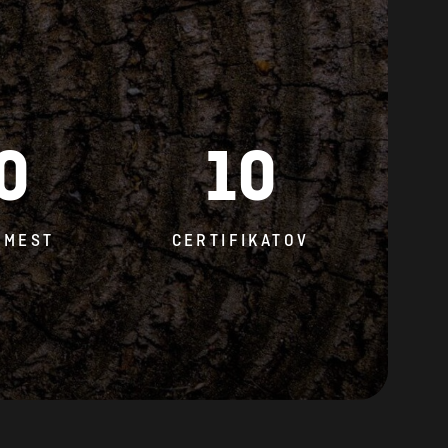
0
10
 MEST
CERTIFIKATOV