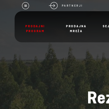
SI
PARTNERJI
PRODAJNI
PRODAJNA
SE
PROGRAM
MREŽA
Rez