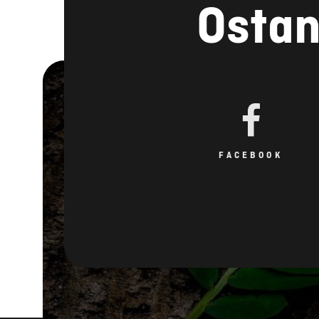
Ostan
FACEBOOK