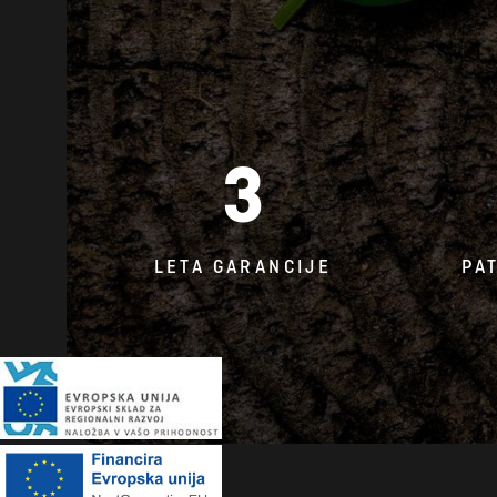
3
LETA GARANCIJE
PA