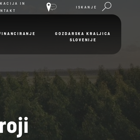
KACIJA IN
ISKANJE
ONTAKT
FINANCIRANJE
GOZDARSKA KRALJICA
SLOVENIJE
roji