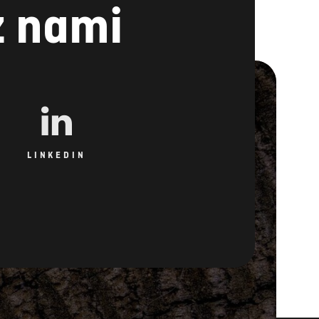
z nami
LINKEDIN