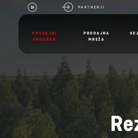
SI
PARTNERJI
PRODAJNI
PRODAJNA
SE
PROGRAM
MREŽA
Rez