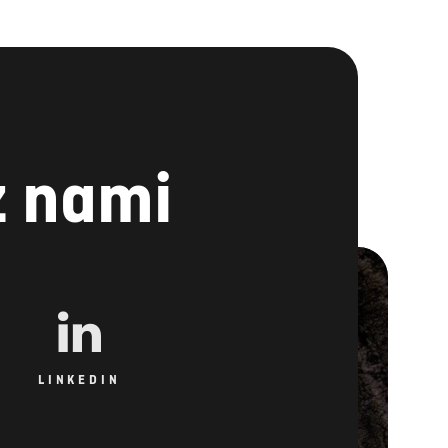
z nami
LINKEDIN