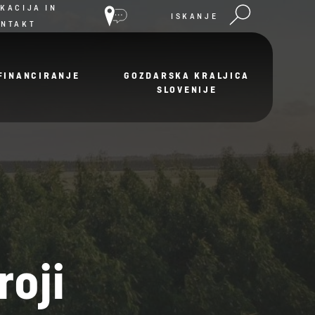
KACIJA IN
ISKANJE
ONTAKT
FINANCIRANJE
GOZDARSKA KRALJICA
SLOVENIJE
roji