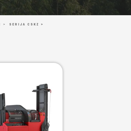
I >
SERIJA CSKZ >