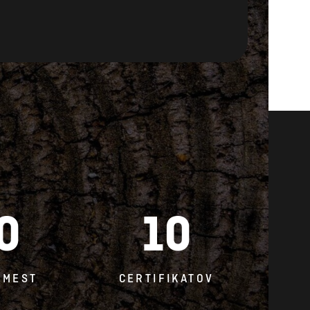
0
10
 MEST
CERTIFIKATOV