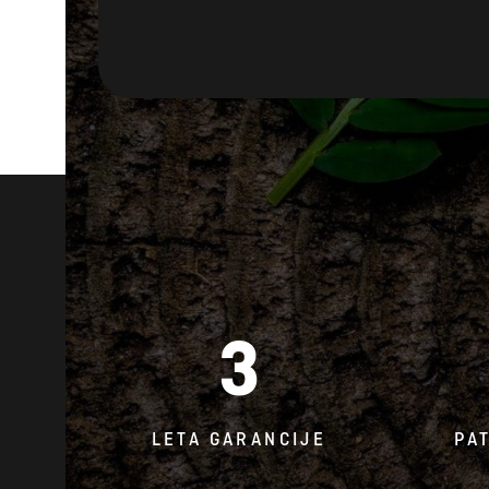
3
LETA GARANCIJE
PA