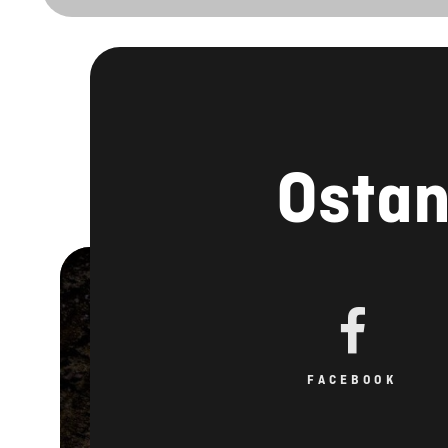
Ostan
FACEBOOK