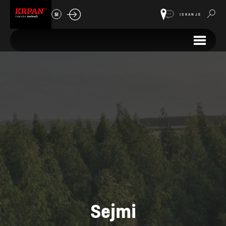
SI
ISKANJE
Sejmi