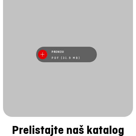
PRENESI
PDF (31.9 MB)
Prelistajte naš katalog