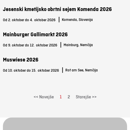
Jesenski kmetijsko obrtni sejem Komenda 2026
|
Komenda, Slovenija
Od 2. oktober do 4.
oktober 2026
Mainburger Gallimarkt 2026
|
Mainburg, Nemčija
Od 9. oktober do 12.
oktober 2026
Muswiese 2026
|
Rot am See, Nemčija
Od 10. oktober do 15.
oktober 2026
<< Novejše
1
2
Starejše >>