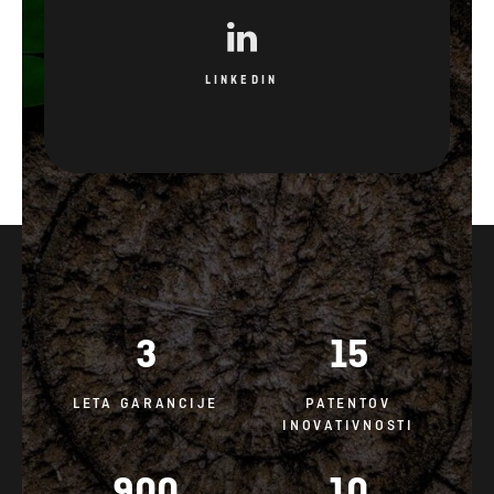
LINKEDIN
3
15
LETA GARANCIJE
PATENTOV
INOVATIVNOSTI
900
10