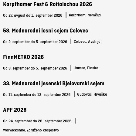
Karpfhamer Fest & Rottalschau 2026
|
Karpfham, Nemčija
Od 27. avgust do 1.
september 2026
58. Mednarodni lesni sejem Celovec
|
Celovec, Avstrija
Od 2. september do 5.
september 2026
FinnMETKO 2026
|
Jamsa, Finska
Od 3. september do 5.
september 2026
33. Mednarodni jesenski Bjelovarski sejem
|
Gudovac, Hrvaška
Od 11. september do 13.
september 2026
APF 2026
|
Od 24. september do 26.
september 2026
Warwickshire, Združeno kraljestvo