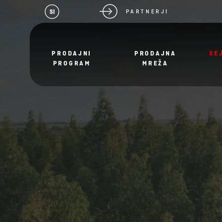
SI
PARTNERJI
PRODAJNI
PRODAJNA
SE
PROGRAM
MREŽA