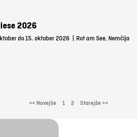
iese 2026
ktober do 15.
oktober 2026
|
Rot am See, Nemčija
<< Novejše
1
2
Starejše >>