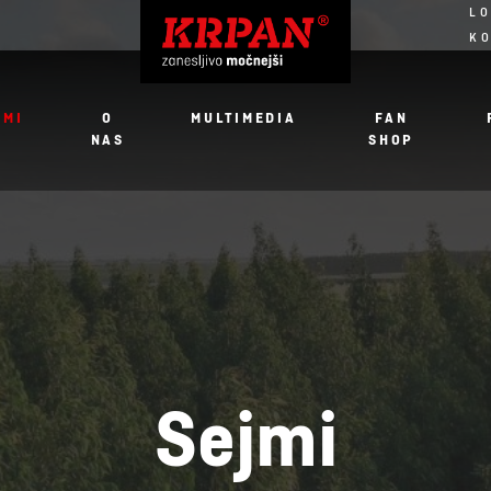
LO
K
JMI
O
MULTIMEDIA
FAN
NAS
SHOP
Sejmi