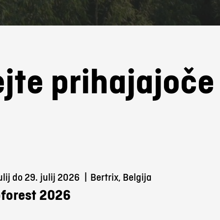
jte prihajajoč
ulij do 29.
julij 2026
|
Bertrix, Belgija
forest 2026