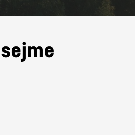
e sejme