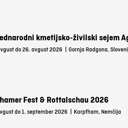
ednarodni kmetijsko-živilski sejem 
avgust do 26.
avgust 2026
|
Gornja Radgona, Sloveni
hamer Fest & Rottalschau 2026
vgust do 1.
september 2026
|
Karpfham, Nemčija