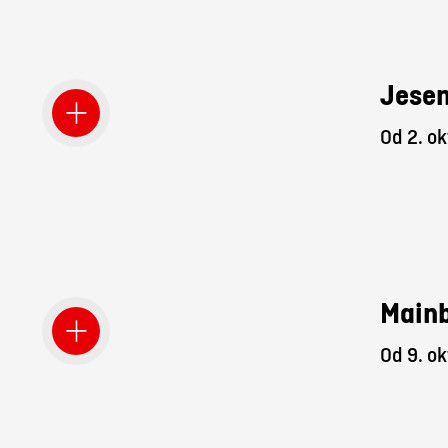
Jesen
Od 2. ok
Mainb
Od 9. ok