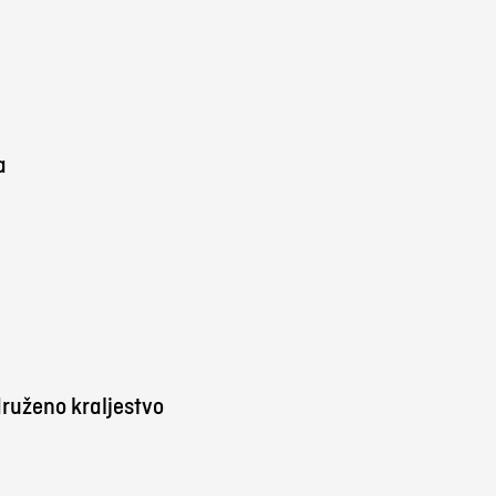
a
ruženo kraljestvo