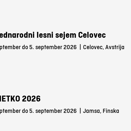
ednarodni lesni sejem Celovec
eptember do 5.
september 2026
|
Celovec, Avstrija
METKO 2026
eptember do 5.
september 2026
|
Jamsa, Finska