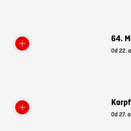
64. M
Od 22. 
Karpf
Od 27. a