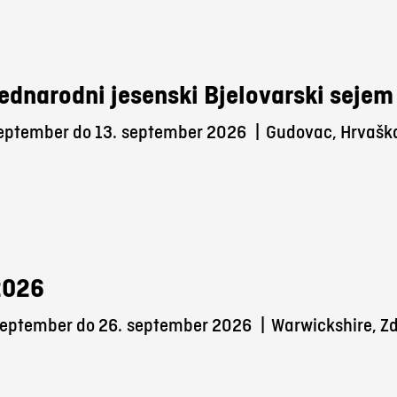
ednarodni jesenski Bjelovarski sejem
september do 13.
september 2026
|
Gudovac, Hrvašk
2026
september do 26.
september 2026
|
Warwickshire, Zd