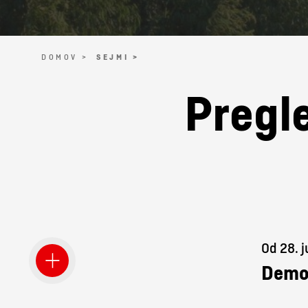
DOMOV >
SEJMI >
Pregle
Od 28. j
Demo