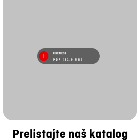
PRENESI
PDF (31.9 MB)
Prelistajte naš katalog