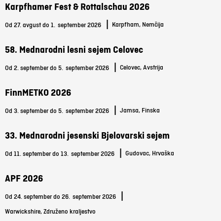
Karpfhamer Fest & Rottalschau 2026
|
Karpfham, Nemčija
Od 27. avgust do 1.
september 2026
58. Mednarodni lesni sejem Celovec
|
Celovec, Avstrija
Od 2. september do 5.
september 2026
FinnMETKO 2026
|
Jamsa, Finska
Od 3. september do 5.
september 2026
33. Mednarodni jesenski Bjelovarski sejem
|
Gudovac, Hrvaška
Od 11. september do 13.
september 2026
APF 2026
|
Od 24. september do 26.
september 2026
Warwickshire, Združeno kraljestvo