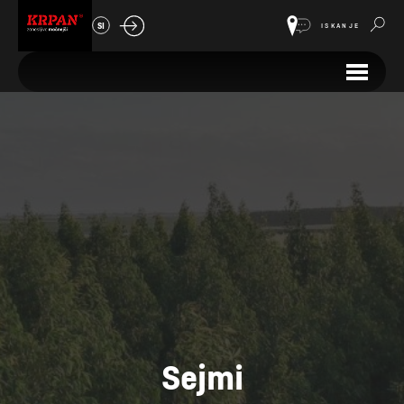
SI
ISKANJE
Sejmi