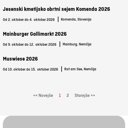
Jesenski kmetijsko obrtni sejem Komenda 2026
|
Komenda, Slovenija
Od 2. oktober do 4.
oktober 2026
Mainburger Gallimarkt 2026
|
Mainburg, Nemčija
Od 9. oktober do 12.
oktober 2026
Muswiese 2026
|
Rot am See, Nemčija
Od 10. oktober do 15.
oktober 2026
<< Novejše
1
2
Starejše >>