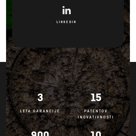
LINKEDIN
3
15
LETA GARANCIJE
PATENTOV
INOVATIVNOSTI
900
10