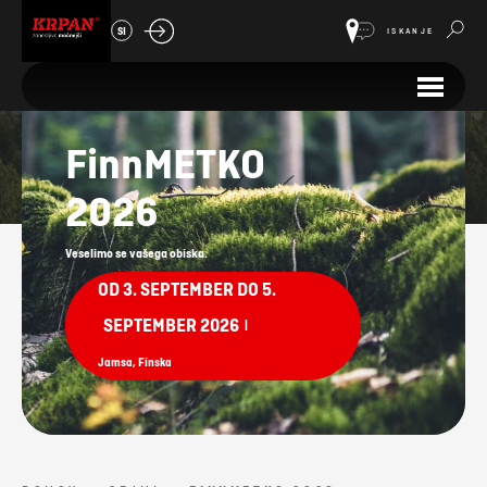
SI
ISKANJE
Sejmi
FinnMETKO
2026
Veselimo se vašega obiska.
OD 3. SEPTEMBER DO 5.
SEPTEMBER 2026
|
Jamsa, Finska