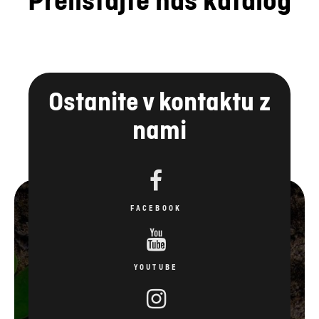
Prelistajte naš katalog
Ostanite v kontaktu z
nami
FACEBOOK
YOUTUBE