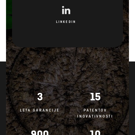
LINKEDIN
3
15
LETA GARANCIJE
PATENTOV
INOVATIVNOSTI
900
10