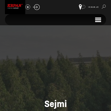
SI
ISKANJE
Sejmi