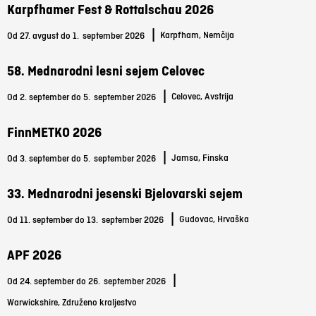
Karpfhamer Fest & Rottalschau 2026
|
Karpfham, Nemčija
Od 27. avgust do 1.
september 2026
58. Mednarodni lesni sejem Celovec
|
Celovec, Avstrija
Od 2. september do 5.
september 2026
FinnMETKO 2026
|
Jamsa, Finska
Od 3. september do 5.
september 2026
33. Mednarodni jesenski Bjelovarski sejem
|
Gudovac, Hrvaška
Od 11. september do 13.
september 2026
APF 2026
|
Od 24. september do 26.
september 2026
Warwickshire, Združeno kraljestvo