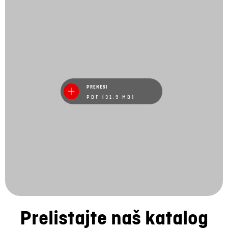
PRENESI
PDF (31.9 MB)
Prelistajte naš katalog