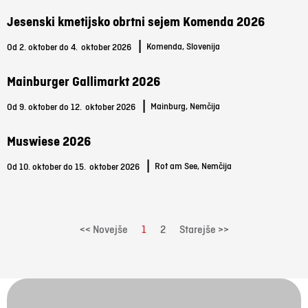
Jesenski kmetijsko obrtni sejem Komenda 2026
|
Komenda, Slovenija
Od 2. oktober do 4.
oktober 2026
Mainburger Gallimarkt 2026
|
Mainburg, Nemčija
Od 9. oktober do 12.
oktober 2026
Muswiese 2026
|
Rot am See, Nemčija
Od 10. oktober do 15.
oktober 2026
<< Novejše
1
2
Starejše >>