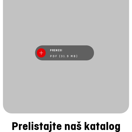
PRENESI
PDF (31.9 MB)
Prelistajte naš katalog