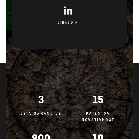
LINKEDIN
3
15
LETA GARANCIJE
PATENTOV
INOVATIVNOSTI
900
10