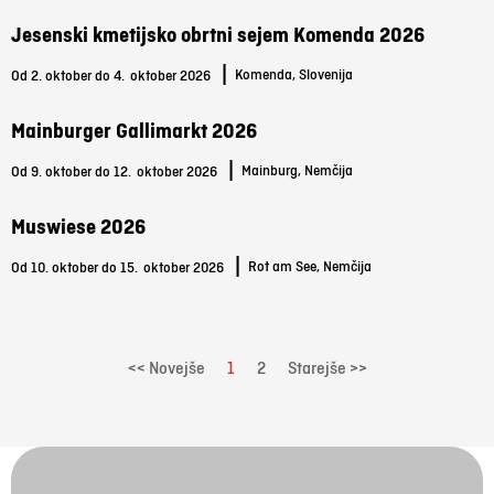
Jesenski kmetijsko obrtni sejem Komenda 2026
|
Komenda, Slovenija
Od 2. oktober do 4.
oktober 2026
Mainburger Gallimarkt 2026
|
Mainburg, Nemčija
Od 9. oktober do 12.
oktober 2026
Muswiese 2026
|
Rot am See, Nemčija
Od 10. oktober do 15.
oktober 2026
<< Novejše
1
2
Starejše >>