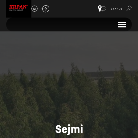
SI
ISKANJE
Sejmi