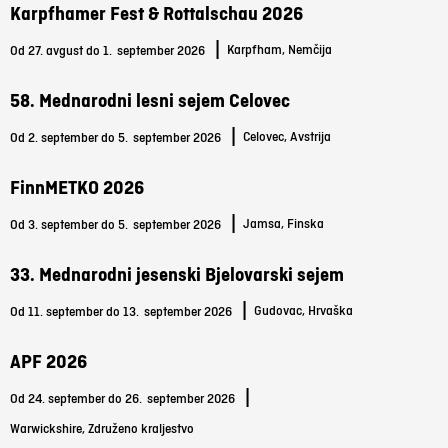
Karpfhamer Fest & Rottalschau 2026
|
Karpfham, Nemčija
Od 27. avgust do 1.
september 2026
58. Mednarodni lesni sejem Celovec
|
Celovec, Avstrija
Od 2. september do 5.
september 2026
FinnMETKO 2026
|
Jamsa, Finska
Od 3. september do 5.
september 2026
33. Mednarodni jesenski Bjelovarski sejem
|
Gudovac, Hrvaška
Od 11. september do 13.
september 2026
APF 2026
|
Od 24. september do 26.
september 2026
Warwickshire, Združeno kraljestvo